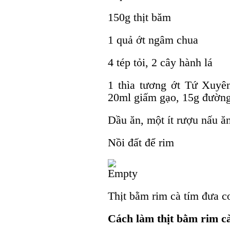
150g thịt băm
1 quả ớt ngâm chua
4 tép tỏi, 2 cây hành lá
1 thìa tương ớt Tứ Xuyê
20ml giấm gạo, 15g đường
Dầu ăn, một ít rượu nấu ă
Nồi đất để rim
Thịt bằm rim cà tím đưa cơ
Cách làm thịt bằm rim c