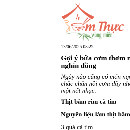
13/06/2025 08:25
Gợi ý bữa cơm thơm n
nghìn đồng
Ngày nào cũng có món ngo
chắc chắn nồi cơm đầy nhà
một nốt nhạc.
Thịt bằm rim cà tím
Nguyên liệu làm thịt bằm
3 quả cà tím