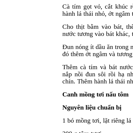
Cà tím gọt vỏ, cắt khúc r
hành lá thái nhỏ, ớt ngâm t
Cho thịt bằm vào bát, t
nước tương vào bát khác,
Đun nóng ít dầu ăn trong 
đó thêm ớt ngâm và tương 
Thêm cà tím và bát nước
nắp nồi đun sôi rồi hạ n
chín. Thêm hành lá thái nh
Canh mồng tơi nấu tôm
Nguyên liệu chuẩn bị
1 bó mồng tơi, lặt riêng l