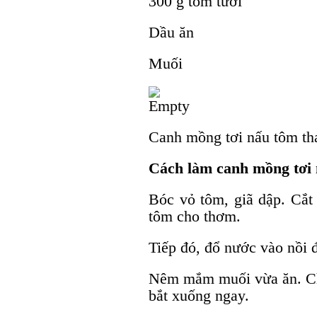
300 g tôm tươi
Dầu ăn
Muối
Canh mồng tơi nấu tôm th
Cách làm canh mồng tơi
Bóc vỏ tôm, giã dập. Cắt 
tôm cho thơm.
Tiếp đó, đổ nước vào nồi đ
Nêm mắm muối vừa ăn. Cho
bắt xuống ngay.