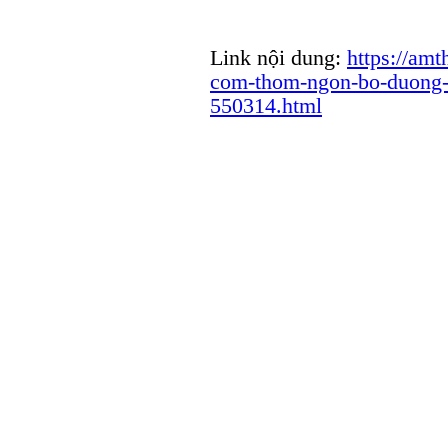
Link nội dung:
https://am
com-thom-ngon-bo-duong-
550314.html