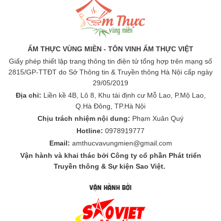
ẨM THỰC VÙNG MIỀN - TÔN VINH ẨM THỰC VIỆT
Giấy phép thiết lập trang thông tin điện tử tổng hợp trên mạng số
2815/GP-TTĐT do Sở Thông tin & Truyền thông Hà Nội cấp ngày
29/05/2019
Địa chỉ:
Liền kề 4B, Lô 8, Khu tái định cư Mỗ Lao, P.Mộ Lao,
Q.Hà Đông, TP.Hà Nội
Chịu trách nhiệm nội dung:
Phạm Xuân Quý
Hotline:
0978919777
Email:
amthucvavungmien@gmail.com
Vận hành và khai thác bởi Công ty cổ phần Phát triển
Truyền thông & Sự kiện Sao Việt.
VẬN HÀNH BỞI