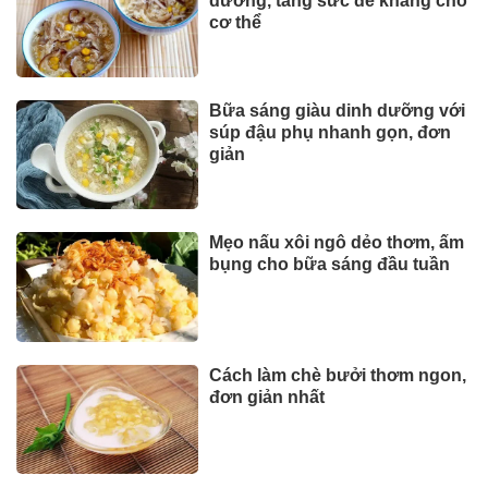
dưỡng, tăng sức đề kháng cho
cơ thể
Bữa sáng giàu dinh dưỡng với
súp đậu phụ nhanh gọn, đơn
giản
Mẹo nấu xôi ngô dẻo thơm, ấm
bụng cho bữa sáng đầu tuần
Cách làm chè bưởi thơm ngon,
đơn giản nhất