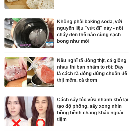
Không phải baking soda, với
nguyên liệu "vứt đi" này - nồi
cháy đen thế nào cũng sạch
bong như mới
Nếu nghĩ rã đông thịt, cá giống
nhau thì bạn nhầm to rồi: Đây
là cách rã đông đúng chuẩn để
thịt mềm, cá thơm
Cách sấy tóc vừa nhanh khô lại
tạo độ phồng, sấy xong nhìn
bồng bềnh chẳng khác ngoài
tiệm