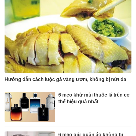
Hướng dẫn cách luộc gà vàng ươm, không bị nứt da
6 mẹo khử mùi thuốc lá trên cơ
thể hiệu quả nhất
6 mẹo giữ quần áo không bị