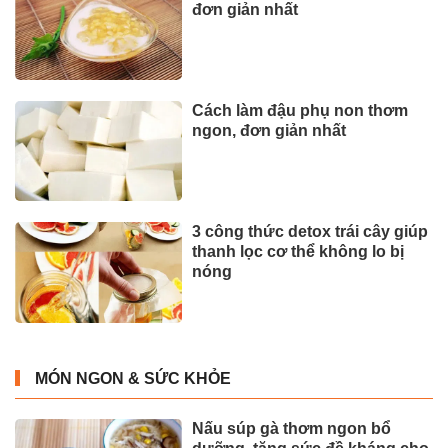
đơn giản nhất
Cách làm đậu phụ non thơm
ngon, đơn giản nhất
3 công thức detox trái cây giúp
thanh lọc cơ thể không lo bị
nóng
MÓN NGON & SỨC KHỎE
Nấu súp gà thơm ngon bổ