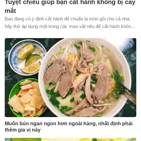
Tuyệt chiêu giúp bạn cắt hành không bị cay
mắt
Bạn đang có ý định cắt hành để chuẩn bị món gỏi cho cả nhà,
hãy thử áp dụng một trong các mẹo vặt nêu để cắt hành không
cay mắt nhé!
Muốn bún ngan ngon hơn ngoài hàng, nhất định phải
thêm gia vị này