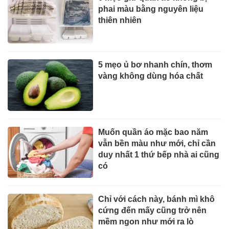
phai màu bằng nguyên liệu
thiên nhiên
5 mẹo ủ bơ nhanh chín, thơm
vàng không dùng hóa chất
Muốn quần áo mặc bao năm
vẫn bền màu như mới, chỉ cần
duy nhất 1 thứ bếp nhà ai cũng
có
Chỉ với cách này, bánh mì khô
cứng đến mấy cũng trở nên
mềm ngon như mới ra lò