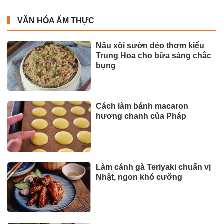
VĂN HÓA ẨM THỰC
Nấu xôi sườn dẻo thơm kiểu
Trung Hoa cho bữa sáng chắc
bụng
Cách làm bánh macaron
hương chanh của Pháp
Làm cánh gà Teriyaki chuẩn vị
Nhật, ngon khó cưỡng