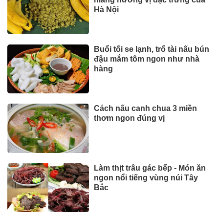
Hà Nội
Buổi tối se lạnh, trổ tài nấu bún
đậu mắm tôm ngon như nhà
hàng
Cách nấu canh chua 3 miền
thơm ngon đúng vị
Làm thịt trâu gác bếp - Món ăn
ngon nổi tiếng vùng núi Tây
Bắc