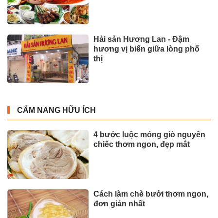
Hải sản Hương Lan - Đậm
hương vị biển giữa lòng phố
thị
CẨM NANG HỮU ÍCH
4 bước luộc móng giò nguyên
chiếc thơm ngon, đẹp mắt
Cách làm chè bưởi thơm ngon,
đơn giản nhất