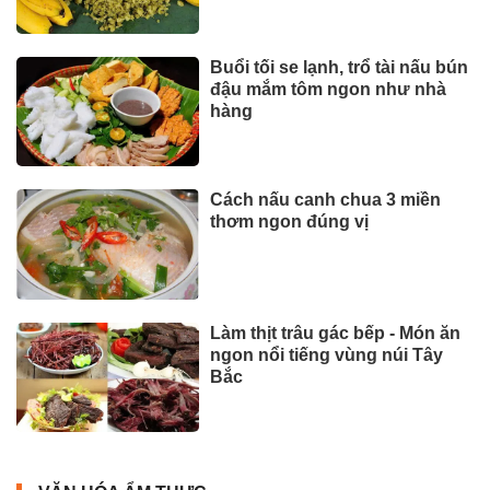
Buổi tối se lạnh, trổ tài nấu bún
đậu mắm tôm ngon như nhà
hàng
Cách nấu canh chua 3 miền
thơm ngon đúng vị
Làm thịt trâu gác bếp - Món ăn
ngon nổi tiếng vùng núi Tây
Bắc