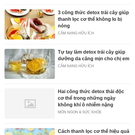
3 công thức detox trái cây giúp
thanh lọc cơ thể không lo bị
nóng
CẨM NANG HỮU ÍCH
Tự tay làm detox trái cây giúp
dưỡng da căng mịn cho chị em
CẨM NANG HỮU ÍCH
Hai công thức detox thải độc
cơ thể trong những ngày
không khí ô nhiễm nặng
MÓN NGON & SỨC KHỎE
Cách thanh lọc cơ thể hiệu quả