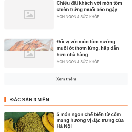
Chiêu đãi khách với món tôm
chiên trứng muối béo ngậy
MÓN NGON & SỨC KHỎE
Đổi vị với món tôm nướng
muối ớt thơm lừng, hấp dẫn
hơn nhà hàng
MÓN NGON & SỨC KHỎE
Xem thêm
ĐẶC SẢN 3 MIỀN
5 món ngon chế biến từ cốm
mang hương vị đặc trưng của
Hà Nội