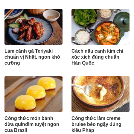
Làm cánh gà Teriyaki
Cách nấu canh kim chi
chuẩn vị Nhật, ngon khó
xúc xích đúng chuẩn
cưỡng
Hàn Quốc
Công thức món bánh
Công thức làm creme
dừa quindim tuyệt ngon
brulee béo ngậy đúng
của Brazil
kiểu Pháp