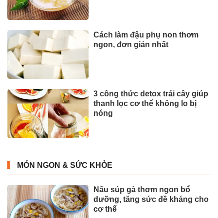
Cách làm đậu phụ non thơm
ngon, đơn giản nhất
3 công thức detox trái cây giúp
thanh lọc cơ thể không lo bị
nóng
MÓN NGON & SỨC KHỎE
Nấu súp gà thơm ngon bổ
dưỡng, tăng sức đề kháng cho
cơ thể