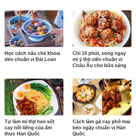
dinh dưỡng
Học cách nấu chè khoai
Chỉ 10 phút, xong ngay
dẻo chuẩn vị Đài Loan
mì ý thịt viên chuẩn vị
Châu Âu cho bữa sáng
Tự làm mì thịt heo sốt
Cách làm gà cay phô mai
cay nổi tiếng của ẩm
béo ngậy chuẩn vị Hàn
thực Hàn Quốc
Quốc