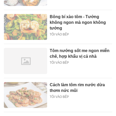
Bông bí xào tôm - Tưởng
không ngon mà ngon không
tưởng
TÔI VÀO BẾP
Tôm nướng sốt me ngon miễn
chê, hợp khẩu vị cả nhà
TÔI VÀO BẾP
Cách làm tôm rim nước dừa
thơm nức mũi
TÔI VÀO BẾP