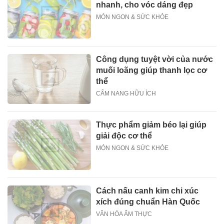
nhanh, cho vóc dáng đẹp
MÓN NGON & SỨC KHỎE
Công dụng tuyệt vời của nước
muối loãng giúp thanh lọc cơ
thể
CẨM NANG HỮU ÍCH
Thực phẩm giảm béo lại giúp
giải độc cơ thể
MÓN NGON & SỨC KHỎE
Cách nấu canh kim chi xúc
xích đúng chuẩn Hàn Quốc
VĂN HÓA ẨM THỰC