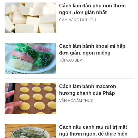
Cách làm đậu phụ non thơm
ngon, đơn giản nhất
CẨM NANG HỮU ÍCH
Cách làm bánh khoai mì hấp
đơn giản, ngon miệng
TÔI VÀO BẾP
Cách làm bánh macaron
hương chanh của Pháp
VĂN HÓA ẨM THỰC
Cách nấu canh rau rút trị mất
ngủ thơm ngon, dễ thực hiện