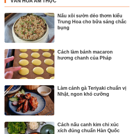
VĂN HÓA ẨM THỰC
Nấu xôi sườn dẻo thơm kiểu
Trung Hoa cho bữa sáng chắc
bụng
Cách làm bánh macaron
hương chanh của Pháp
Làm cánh gà Teriyaki chuẩn vị
Nhật, ngon khó cưỡng
Cách nấu canh kim chi xúc
xích đúng chuẩn Hàn Quốc