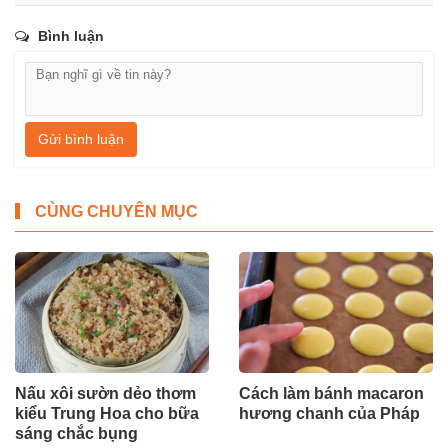
Bình luận
Gửi bình luận
CÙNG CHUYÊN MỤC
Nấu xôi sườn dẻo thơm
Cách làm bánh macaron
kiểu Trung Hoa cho bữa
hương chanh của Pháp
sáng chắc bụng