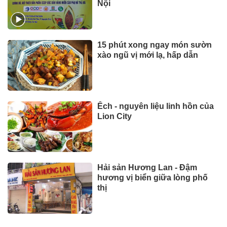
Nội
15 phút xong ngay món sườn
xào ngũ vị mới lạ, hấp dẫn
Ếch - nguyên liệu linh hồn của
Lion City
Hải sản Hương Lan - Đậm
hương vị biển giữa lòng phố
thị