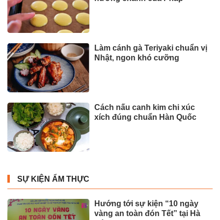
Làm cánh gà Teriyaki chuẩn vị
Nhật, ngon khó cưỡng
Cách nấu canh kim chi xúc
xích đúng chuẩn Hàn Quốc
SỰ KIỆN ẨM THỰC
Hướng tới sự kiện “10 ngày
vàng an toàn đón Tết” tại Hà