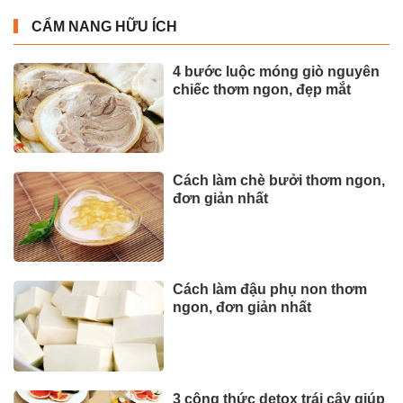
CẨM NANG HỮU ÍCH
4 bước luộc móng giò nguyên
chiếc thơm ngon, đẹp mắt
Cách làm chè bưởi thơm ngon,
đơn giản nhất
Cách làm đậu phụ non thơm
ngon, đơn giản nhất
3 công thức detox trái cây giúp