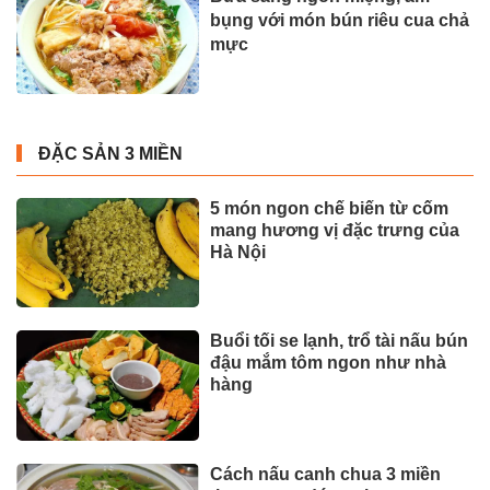
bụng với món bún riêu cua chả
mực
ĐẶC SẢN 3 MIỀN
5 món ngon chế biến từ cốm
mang hương vị đặc trưng của
Hà Nội
Buổi tối se lạnh, trổ tài nấu bún
đậu mắm tôm ngon như nhà
hàng
Cách nấu canh chua 3 miền