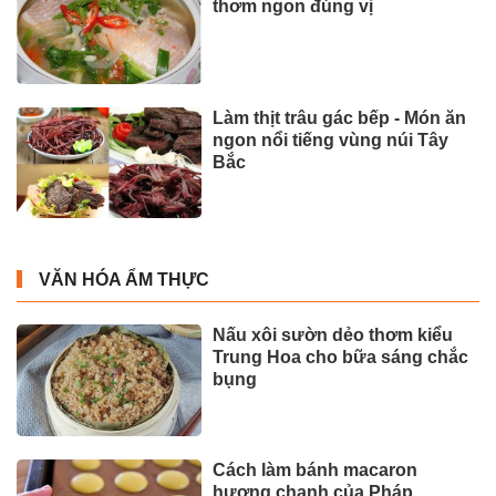
thơm ngon đúng vị
Làm thịt trâu gác bếp - Món ăn
ngon nổi tiếng vùng núi Tây
Bắc
VĂN HÓA ẨM THỰC
Nấu xôi sườn dẻo thơm kiểu
Trung Hoa cho bữa sáng chắc
bụng
Cách làm bánh macaron
hương chanh của Pháp