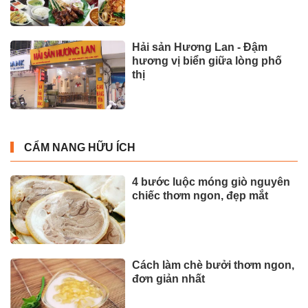
Hải sản Hương Lan - Đậm
hương vị biển giữa lòng phố
thị
CẨM NANG HỮU ÍCH
4 bước luộc móng giò nguyên
chiếc thơm ngon, đẹp mắt
Cách làm chè bưởi thơm ngon,
đơn giản nhất