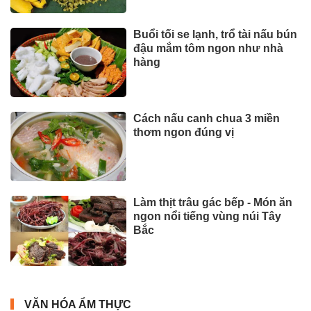
Buổi tối se lạnh, trổ tài nấu bún
đậu mắm tôm ngon như nhà
hàng
Cách nấu canh chua 3 miền
thơm ngon đúng vị
Làm thịt trâu gác bếp - Món ăn
ngon nổi tiếng vùng núi Tây
Bắc
VĂN HÓA ẨM THỰC