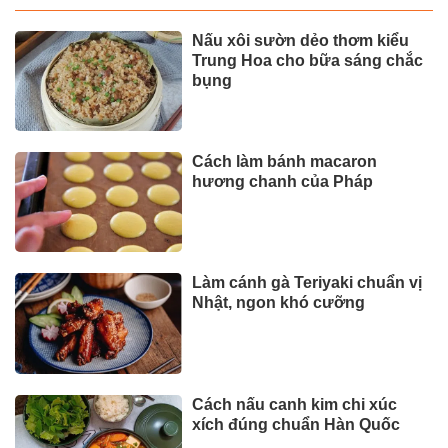
Nấu xôi sườn dẻo thơm kiểu
Trung Hoa cho bữa sáng chắc
bụng
Cách làm bánh macaron
hương chanh của Pháp
Làm cánh gà Teriyaki chuẩn vị
Nhật, ngon khó cưỡng
Cách nấu canh kim chi xúc
xích đúng chuẩn Hàn Quốc