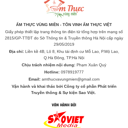
ẨM THỰC VÙNG MIỀN - TÔN VINH ẨM THỰC VIỆT
Giấy phép thiết lập trang thông tin điện tử tổng hợp trên mạng số
2815/GP-TTĐT do Sở Thông tin & Truyền thông Hà Nội cấp ngày
29/05/2019
Địa chỉ:
Liền kề 4B, Lô 8, Khu tái định cư Mỗ Lao, P.Mộ Lao,
Q.Hà Đông, TP.Hà Nội
Chịu trách nhiệm nội dung:
Phạm Xuân Quý
Hotline:
0978919777
Email:
amthucvavungmien@gmail.com
Vận hành và khai thác bởi Công ty cổ phần Phát triển
Truyền thông & Sự kiện Sao Việt.
VẬN HÀNH BỞI