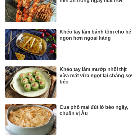
nên ăn trong ngày mát trời
Khéo tay làm bánh tôm cho bé
ngon hơn ngoài hàng
Khéo tay làm mướp nhồi thịt
vừa mát vừa ngọt lại chẳng sợ
béo
Cua phô mai đút lò béo ngậy,
chuẩn vị Âu