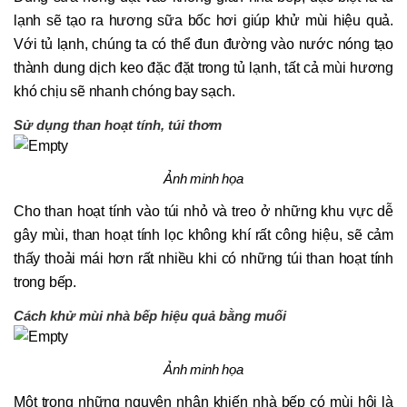
lạnh sẽ tạo ra hương sữa bốc hơi giúp khử mùi hiệu quả.
Với tủ lạnh, chúng ta có thể đun đường vào nước nóng tạo
thành dung dịch keo đặc đặt trong tủ lạnh, tất cả mùi hương
khó chịu sẽ nhanh chóng bay sạch.
Sử dụng than hoạt tính, túi thơm
Ảnh minh họa
Cho than hoạt tính vào túi nhỏ và treo ở những khu vực dễ
gây mùi, than hoạt tính lọc không khí rất công hiệu, sẽ cảm
thấy thoải mái hơn rất nhiều khi có những túi than hoạt tính
trong bếp.
Cách khử mùi nhà bếp hiệu quả bằng muối
Ảnh minh họa
Một trong những nguyên nhân khiến nhà bếp có mùi hôi là