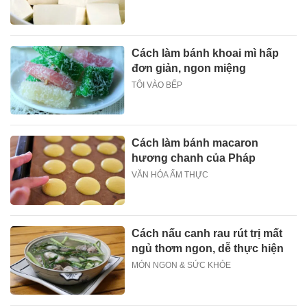
Cách làm bánh khoai mì hấp
đơn giản, ngon miệng
TÔI VÀO BẾP
Cách làm bánh macaron
hương chanh của Pháp
VĂN HÓA ẨM THỰC
Cách nấu canh rau rút trị mất
ngủ thơm ngon, dễ thực hiện
MÓN NGON & SỨC KHỎE