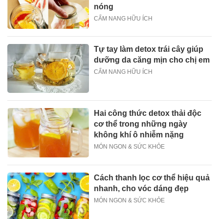
nóng
CẨM NANG HỮU ÍCH
Tự tay làm detox trái cây giúp
dưỡng da căng mịn cho chị em
CẨM NANG HỮU ÍCH
Hai công thức detox thải độc
cơ thể trong những ngày
không khí ô nhiễm nặng
MÓN NGON & SỨC KHỎE
Cách thanh lọc cơ thể hiệu quả
nhanh, cho vóc dáng đẹp
MÓN NGON & SỨC KHỎE