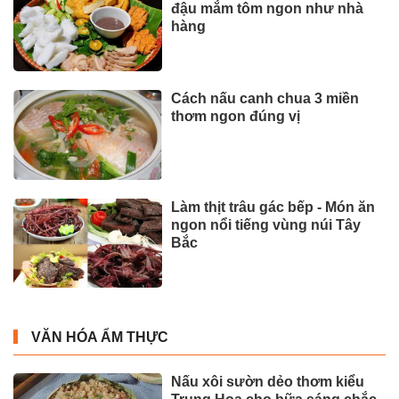
đậu mắm tôm ngon như nhà
hàng
Cách nấu canh chua 3 miền
thơm ngon đúng vị
Làm thịt trâu gác bếp - Món ăn
ngon nổi tiếng vùng núi Tây
Bắc
VĂN HÓA ẨM THỰC
Nấu xôi sườn dẻo thơm kiểu