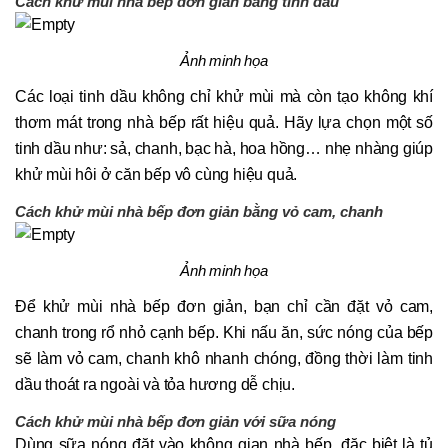
Cách khử mùi nhà bếp đơn giản bằng tinh dầu
Ảnh minh họa
Các loại tinh dầu không chỉ khử mùi mà còn tạo không khí
thơm mát trong nhà bếp rất hiệu quả. Hãy lựa chọn một số
tinh dầu như: sả, chanh, bạc hà, hoa hồng… nhẹ nhàng giúp
khử mùi hôi ở căn bếp vô cùng hiệu quả.
Cách khử mùi nhà bếp đơn giản bằng vỏ cam, chanh
Ảnh minh họa
Để khử mùi nhà bếp đơn giản, bạn chỉ cần đặt vỏ cam,
chanh trong rổ nhỏ cạnh bếp. Khi nấu ăn, sức nóng của bếp
sẽ làm vỏ cam, chanh khô nhanh chóng, đồng thời làm tinh
dầu thoát ra ngoài và tỏa hương dễ chịu.
Cách khử mùi nhà bếp đơn giản với sữa nóng
Dùng sữa nóng đặt vào không gian nhà bếp, đặc biệt là tủ