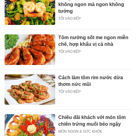
không ngon mà ngon không
tưởng
TÔI VÀO BẾP
Tôm nướng sốt me ngon miễn
chê, hợp khẩu vị cả nhà
TÔI VÀO BẾP
Cách làm tôm rim nước dừa
thơm nức mũi
TÔI VÀO BẾP
Chiêu đãi khách với món tôm
chiên trứng muối béo ngậy
MÓN NGON & SỨC KHỎE