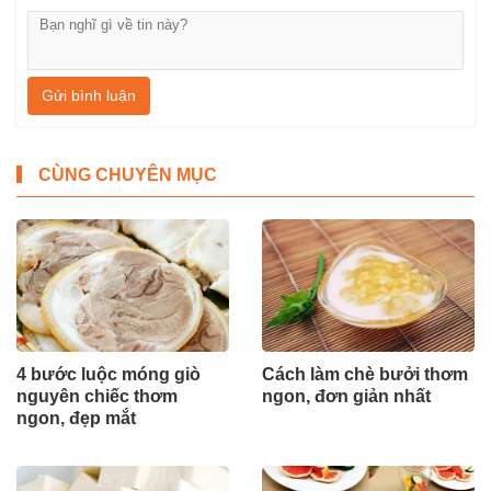
Gửi bình luận
CÙNG CHUYÊN MỤC
4 bước luộc móng giò
Cách làm chè bưởi thơm
nguyên chiếc thơm
ngon, đơn giản nhất
ngon, đẹp mắt