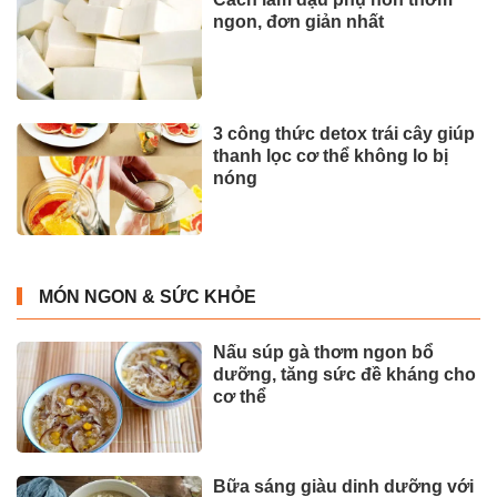
ngon, đơn giản nhất
3 công thức detox trái cây giúp
thanh lọc cơ thể không lo bị
nóng
MÓN NGON & SỨC KHỎE
Nấu súp gà thơm ngon bổ
dưỡng, tăng sức đề kháng cho
cơ thể
Bữa sáng giàu dinh dưỡng với