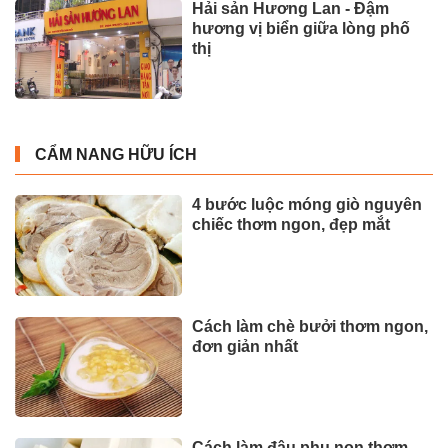
Hải sản Hương Lan - Đậm
hương vị biển giữa lòng phố
thị
CẨM NANG HỮU ÍCH
4 bước luộc móng giò nguyên
chiếc thơm ngon, đẹp mắt
Cách làm chè bưởi thơm ngon,
đơn giản nhất
Cách làm đậu phụ non thơm