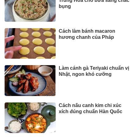
Trung Hoa cho bữa sáng chắc
bụng
Cách làm bánh macaron
hương chanh của Pháp
Làm cánh gà Teriyaki chuẩn vị
Nhật, ngon khó cưỡng
Cách nấu canh kim chi xúc
xích đúng chuẩn Hàn Quốc