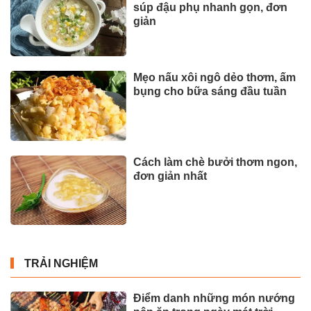
súp đậu phụ nhanh gọn, đơn
giản
Mẹo nấu xôi ngô dẻo thơm, ấm
bụng cho bữa sáng đầu tuần
Cách làm chè bưởi thơm ngon,
đơn giản nhất
TRẢI NGHIỆM
Điểm danh những món nướng