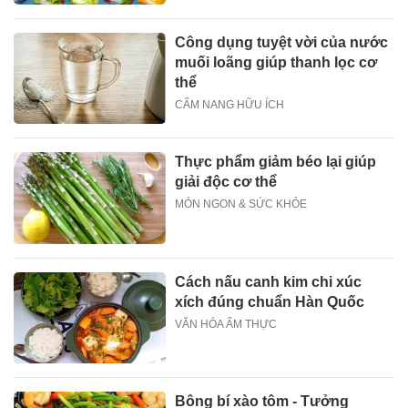
Công dụng tuyệt vời của nước
muối loãng giúp thanh lọc cơ
thể
CẨM NANG HỮU ÍCH
Thực phẩm giảm béo lại giúp
giải độc cơ thể
MÓN NGON & SỨC KHỎE
Cách nấu canh kim chi xúc
xích đúng chuẩn Hàn Quốc
VĂN HÓA ẨM THỰC
Bông bí xào tôm - Tưởng