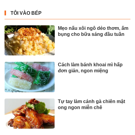
TÔI VÀO BẾP
Mẹo nấu xôi ngô dẻo thơm, ấm
bụng cho bữa sáng đầu tuần
Cách làm bánh khoai mì hấp
đơn giản, ngon miệng
Tự tay làm cánh gà chiên mật
ong ngon miễn chê