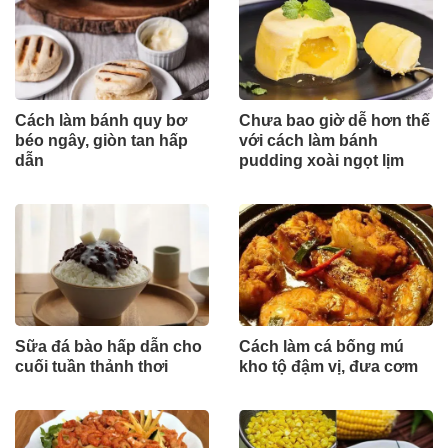
Cách làm bánh quy bơ
Chưa bao giờ dễ hơn thế
béo ngây, giòn tan hấp
với cách làm bánh
dẫn
pudding xoài ngọt lịm
Sữa đá bào hấp dẫn cho
Cách làm cá bống mú
cuối tuần thảnh thơi
kho tộ đậm vị, đưa cơm