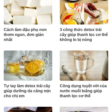
Cách làm đậu phụ non
3 công thức detox trái
thơm ngon, đơn giản
cây giúp thanh lọc cơ thể
nhất
không lo bị nóng
Tự tay làm detox trái cây
Công dụng tuyệt vời của
giúp dưỡng da căng mịn
nước muối loãng giúp
cho chị em
thanh lọc cơ thể