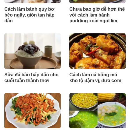
Cách làm bánh quy bơ
Chưa bao giờ dễ hơn thế
béo ngây, giòn tan hấp
với cách làm bánh
dẫn
pudding xoài ngọt lịm
Sữa đá bào hấp dẫn cho
Cách làm cá bống mú
cuối tuần thảnh thơi
kho tộ đậm vị, đưa cơm