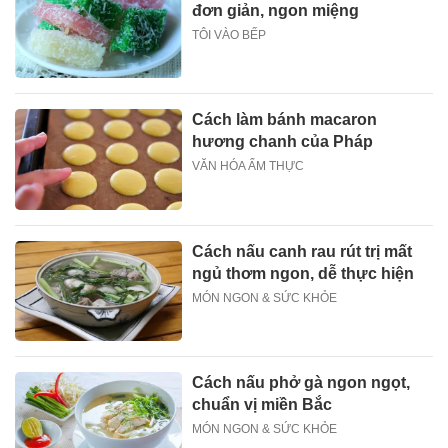
đơn giản, ngon miệng
TÔI VÀO BẾP
Cách làm bánh macaron
hương chanh của Pháp
VĂN HÓA ẨM THỰC
Cách nấu canh rau rút trị mất
ngủ thơm ngon, dễ thực hiện
MÓN NGON & SỨC KHỎE
Cách nấu phở gà ngon ngọt,
chuẩn vị miền Bắc
MÓN NGON & SỨC KHỎE