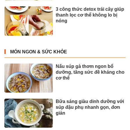
3 công thức detox trái cây giúp
thanh lọc cơ thể không lo bị
nóng
MÓN NGON & SỨC KHỎE
Nấu súp gà thơm ngon bổ
dưỡng, tăng sức đề kháng cho
cơ thể
Bữa sáng giàu dinh dưỡng với
súp đậu phụ nhanh gọn, đơn
giản