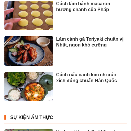
Cách làm bánh macaron
hương chanh của Pháp
Làm cánh gà Teriyaki chuẩn vị
Nhật, ngon khó cưỡng
Cách nấu canh kim chi xúc
xích đúng chuẩn Hàn Quốc
SỰ KIỆN ẨM THỰC