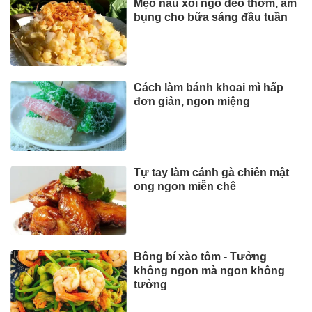
Mẹo nấu xôi ngô dẻo thơm, ấm
bụng cho bữa sáng đầu tuần
Cách làm bánh khoai mì hấp
đơn giản, ngon miệng
Tự tay làm cánh gà chiên mật
ong ngon miễn chê
Bông bí xào tôm - Tưởng
không ngon mà ngon không
tưởng