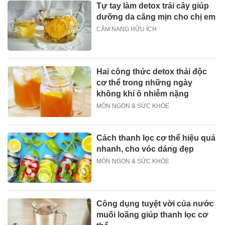
Tự tay làm detox trái cây giúp
dưỡng da căng mịn cho chị em
CẨM NANG HỮU ÍCH
Hai công thức detox thải độc
cơ thể trong những ngày
không khí ô nhiễm nặng
MÓN NGON & SỨC KHỎE
Cách thanh lọc cơ thể hiệu quả
nhanh, cho vóc dáng đẹp
MÓN NGON & SỨC KHỎE
Công dụng tuyệt vời của nước
muối loãng giúp thanh lọc cơ