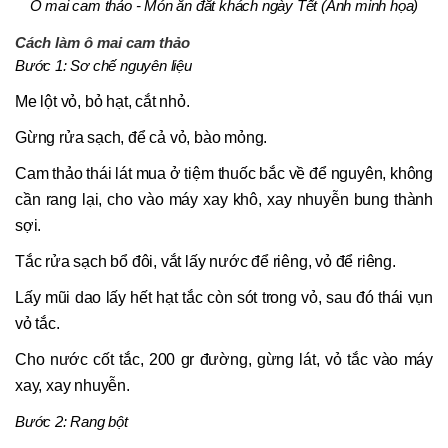
Ô mai cam thảo - Món ăn đắt khách ngày Tết (Ảnh minh họa)
Cách làm ô mai cam thảo
Bước 1: Sơ chế nguyên liệu
Me lột vỏ, bỏ hạt, cắt nhỏ.
Gừng rửa sạch, để cả vỏ, bào mỏng.
Cam thảo thái lát mua ở tiệm thuốc bắc về để nguyên, không
cần rang lại, cho vào máy xay khô, xay nhuyễn bung thành
sợi.
Tắc rửa sạch bổ đôi, vắt lấy nước để riêng, vỏ để riêng.
Lấy mũi dao lấy hết hạt tắc còn sót trong vỏ, sau đó thái vụn
vỏ tắc.
Cho nước cốt tắc, 200 gr đường, gừng lát, vỏ tắc vào máy
xay, xay nhuyễn.
Bước 2: Rang bột