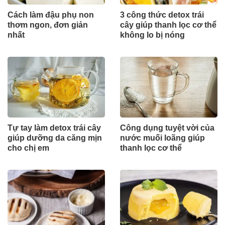
Cách làm đậu phụ non
3 công thức detox trái
thơm ngon, đơn giản
cây giúp thanh lọc cơ thể
nhất
không lo bị nóng
Tự tay làm detox trái cây
Công dụng tuyệt vời của
giúp dưỡng da căng mịn
nước muối loãng giúp
cho chị em
thanh lọc cơ thể