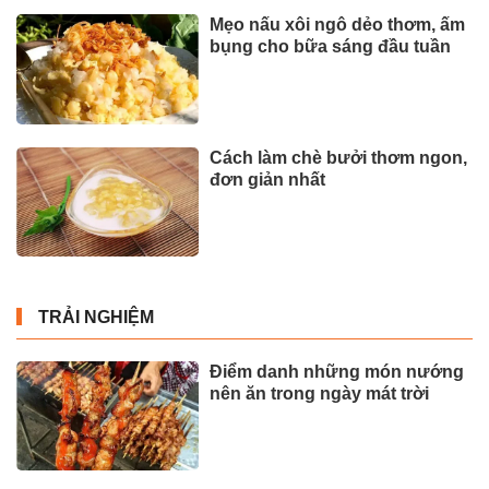
Mẹo nấu xôi ngô dẻo thơm, ấm
bụng cho bữa sáng đầu tuần
Cách làm chè bưởi thơm ngon,
đơn giản nhất
TRẢI NGHIỆM
Điểm danh những món nướng
nên ăn trong ngày mát trời