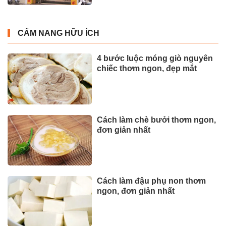
CẨM NANG HỮU ÍCH
4 bước luộc móng giò nguyên
chiếc thơm ngon, đẹp mắt
Cách làm chè bưởi thơm ngon,
đơn giản nhất
Cách làm đậu phụ non thơm
ngon, đơn giản nhất