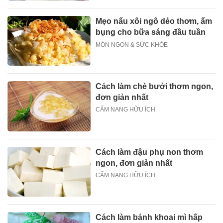
Mẹo nấu xôi ngô dẻo thơm, ấm
bụng cho bữa sáng đầu tuần
MÓN NGON & SỨC KHỎE
Cách làm chè bưởi thơm ngon,
đơn giản nhất
CẨM NANG HỮU ÍCH
Cách làm đậu phụ non thơm
ngon, đơn giản nhất
CẨM NANG HỮU ÍCH
Cách làm bánh khoai mì hấp