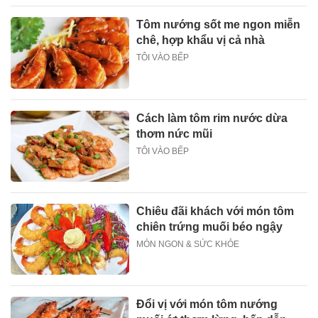
Tôm nướng sốt me ngon miễn
chê, hợp khẩu vị cả nhà
TÔI VÀO BẾP
Cách làm tôm rim nước dừa
thơm nức mũi
TÔI VÀO BẾP
Chiêu đãi khách với món tôm
chiên trứng muối béo ngậy
MÓN NGON & SỨC KHỎE
Đổi vị với món tôm nướng