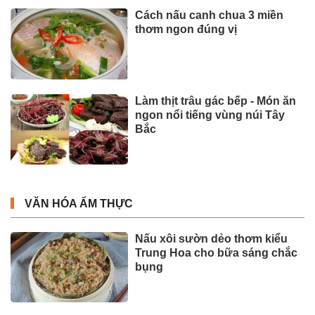
Cách nấu canh chua 3 miền
thơm ngon đúng vị
Làm thịt trâu gác bếp - Món ăn
ngon nổi tiếng vùng núi Tây
Bắc
VĂN HÓA ẨM THỰC
Nấu xôi sườn dẻo thơm kiểu
Trung Hoa cho bữa sáng chắc
bụng