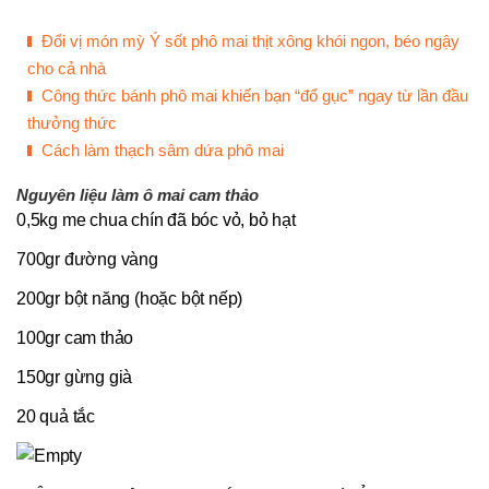
Đổi vị món mỳ Ý sốt phô mai thịt xông khói ngon, béo ngậy
cho cả nhà
Công thức bánh phô mai khiến bạn “đổ gục” ngay từ lần đầu
thưởng thức
Cách làm thạch sâm dứa phô mai
Nguyên liệu làm ô mai cam thảo
0,5kg me chua chín đã bóc vỏ, bỏ hạt
700gr đường vàng
200gr bột năng (hoặc bột nếp)
100gr cam thảo
150gr gừng già
20 quả tắc