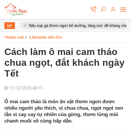
Nấu súp gà thơm ngon bổ dưỡng, tăng sức đề kháng cho cơ thể
TRANG CHỦ
CẨM NANG HỮU ÍCH
Cách làm ô mai cam thảo
chua ngọt, đắt khách ngày
Tết
11/12/2025 08:15
Ô mai cam thảo là món ăn vặt thơm ngon được
nhiều người yêu thích, vị chua chua, ngọt ngọt xen
lẫn vị cay cay tự nhiên của gừng, thơm lừng mùi
chanh muối vô cùng hấp dẫn.