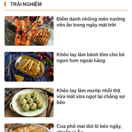
TRẢI NGHIỆM
Điểm danh những món nướng
nên ăn trong ngày mát trời
Khéo tay làm bánh tôm cho bé
ngon hơn ngoài hàng
Khéo tay làm mướp nhồi thịt
vừa mát vừa ngọt lại chẳng sợ
béo
Cua phô mai đút lò béo ngậy,