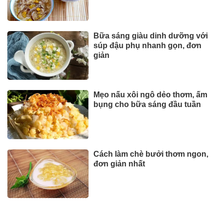
Bữa sáng giàu dinh dưỡng với
súp đậu phụ nhanh gọn, đơn
giản
Mẹo nấu xôi ngô dẻo thơm, ấm
bụng cho bữa sáng đầu tuần
Cách làm chè bưởi thơm ngon,
đơn giản nhất