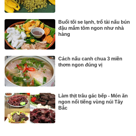
Buổi tối se lạnh, trổ tài nấu bún
đậu mắm tôm ngon như nhà
hàng
Cách nấu canh chua 3 miền
thơm ngon đúng vị
Làm thịt trâu gác bếp - Món ăn
ngon nổi tiếng vùng núi Tây
Bắc