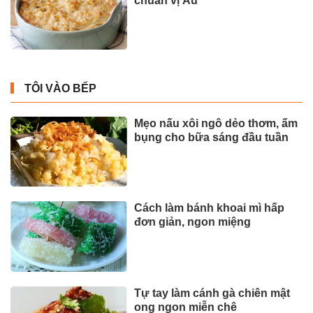
chuẩn vị Âu
TÔI VÀO BẾP
Mẹo nấu xôi ngô dẻo thơm, ấm
bụng cho bữa sáng đầu tuần
Cách làm bánh khoai mì hấp
đơn giản, ngon miệng
Tự tay làm cánh gà chiên mật
ong ngon miễn chê