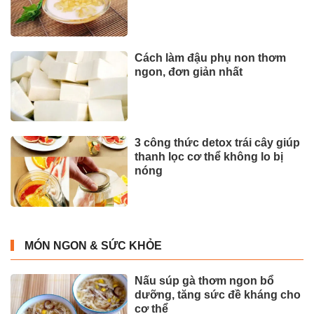
Cách làm đậu phụ non thơm
ngon, đơn giản nhất
3 công thức detox trái cây giúp
thanh lọc cơ thể không lo bị
nóng
MÓN NGON & SỨC KHỎE
Nấu súp gà thơm ngon bổ
dưỡng, tăng sức đề kháng cho
cơ thể