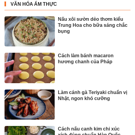
VĂN HÓA ẨM THỰC
Nấu xôi sườn dẻo thơm kiểu
Trung Hoa cho bữa sáng chắc
bụng
Cách làm bánh macaron
hương chanh của Pháp
Làm cánh gà Teriyaki chuẩn vị
Nhật, ngon khó cưỡng
Cách nấu canh kim chi xúc
xích đúng chuẩn Hàn Quốc