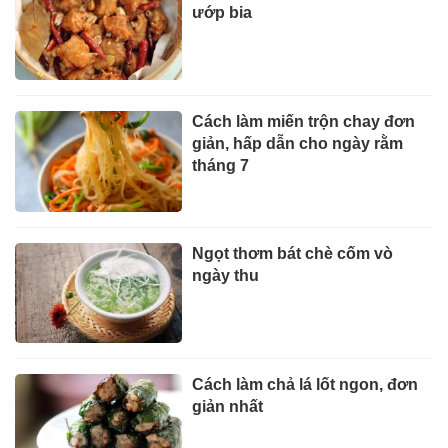
ướp bia
Cách làm miến trộn chay đơn
giản, hấp dẫn cho ngày rằm
tháng 7
Ngọt thơm bát chè cốm vò
ngày thu
Cách làm chả lá lốt ngon, đơn
giản nhất