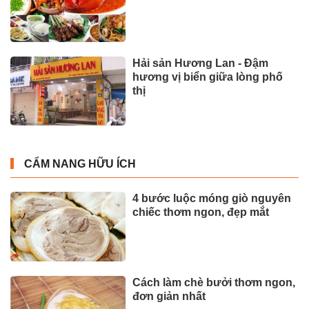
Hải sản Hương Lan - Đậm
hương vị biển giữa lòng phố
thị
CẨM NANG HỮU ÍCH
4 bước luộc móng giò nguyên
chiếc thơm ngon, đẹp mắt
Cách làm chè bưởi thơm ngon,
đơn giản nhất