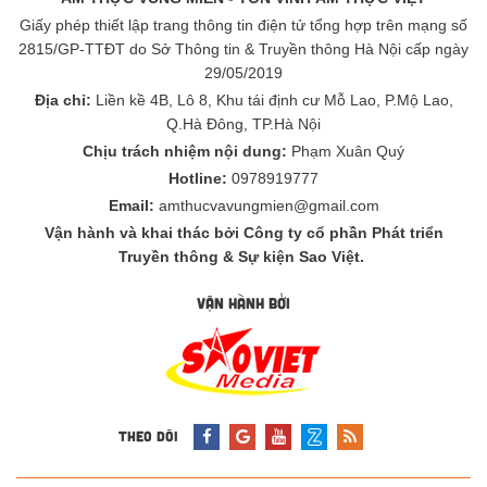
Giấy phép thiết lập trang thông tin điện tử tổng hợp trên mạng số
2815/GP-TTĐT do Sở Thông tin & Truyền thông Hà Nội cấp ngày
29/05/2019
Địa chỉ:
Liền kề 4B, Lô 8, Khu tái định cư Mỗ Lao, P.Mộ Lao,
Q.Hà Đông, TP.Hà Nội
Chịu trách nhiệm nội dung:
Phạm Xuân Quý
Hotline:
0978919777
Email:
amthucvavungmien@gmail.com
Vận hành và khai thác bởi Công ty cổ phần Phát triển
Truyền thông & Sự kiện Sao Việt.
VẬN HÀNH BỞI
THEO DÕI