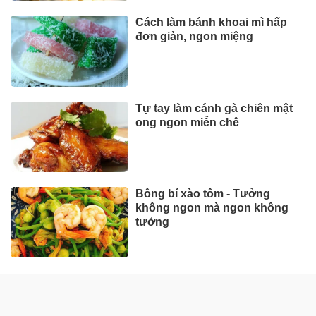
Cách làm bánh khoai mì hấp
đơn giản, ngon miệng
Tự tay làm cánh gà chiên mật
ong ngon miễn chê
Bông bí xào tôm - Tưởng
không ngon mà ngon không
tưởng
ẨM THỰC MIỀN BẮC