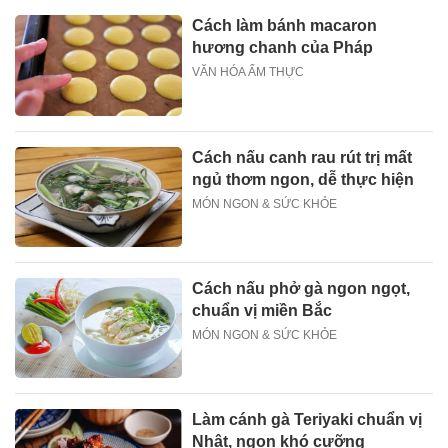
Cách làm bánh macaron
hương chanh của Pháp
VĂN HÓA ẨM THỰC
Cách nấu canh rau rút trị mất
ngủ thơm ngon, dễ thực hiện
MÓN NGON & SỨC KHỎE
Cách nấu phở gà ngon ngọt,
chuẩn vị miền Bắc
MÓN NGON & SỨC KHỎE
Làm cánh gà Teriyaki chuẩn vị
Nhật, ngon khó cưỡng