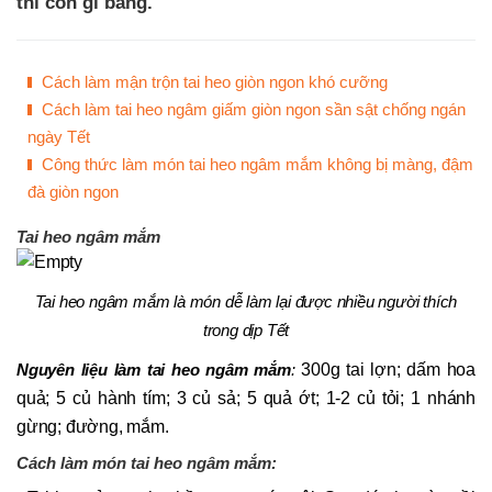
thì còn gì bằng.
Cách làm mận trộn tai heo giòn ngon khó cưỡng
Cách làm tai heo ngâm giấm giòn ngon sần sật chống ngán
ngày Tết
Công thức làm món tai heo ngâm mắm không bị màng, đậm
đà giòn ngon
Tai heo ngâm mắm
Tai heo ngâm mắm là món dễ làm lại được nhiều người thích
trong dịp Tết
Nguyên liệu làm tai heo ngâm mắm
:
300g tai lợn; dấm hoa
quả; 5 củ hành tím; 3 củ sả; 5 quả ớt; 1-2 củ tỏi; 1 nhánh
gừng; đường, mắm.
Cách làm món tai heo ngâm mắm: