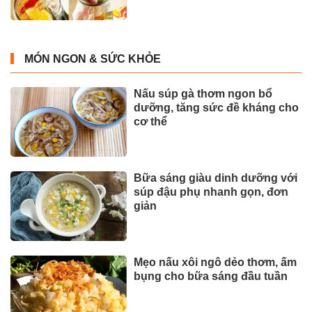
MÓN NGON & SỨC KHỎE
Nấu súp gà thơm ngon bổ
dưỡng, tăng sức đề kháng cho
cơ thể
Bữa sáng giàu dinh dưỡng với
súp đậu phụ nhanh gọn, đơn
giản
Mẹo nấu xôi ngô dẻo thơm, ấm
bụng cho bữa sáng đầu tuần