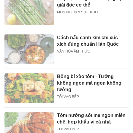
giải độc cơ thể
MÓN NGON & SỨC KHỎE
Cách nấu canh kim chi xúc
xích đúng chuẩn Hàn Quốc
VĂN HÓA ẨM THỰC
Bông bí xào tôm - Tưởng
không ngon mà ngon không
tưởng
TÔI VÀO BẾP
Tôm nướng sốt me ngon miễn
chê, hợp khẩu vị cả nhà
TÔI VÀO BẾP