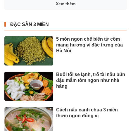
Xem thêm
ĐẶC SẢN 3 MIỀN
5 món ngon chế biến từ cốm
mang hương vị đặc trưng của
Hà Nội
Buổi tối se lạnh, trổ tài nấu bún
đậu mắm tôm ngon như nhà
hàng
Cách nấu canh chua 3 miền
thơm ngon đúng vị