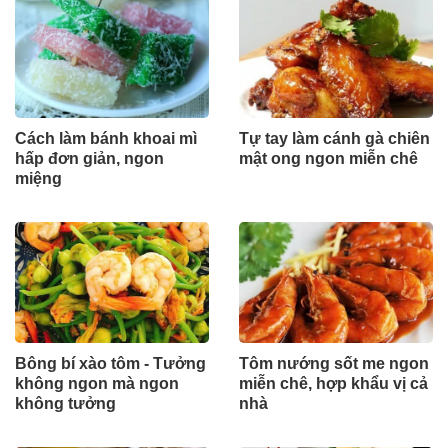
Cách làm bánh khoai mì
Tự tay làm cánh gà chiên
hấp đơn giản, ngon
mật ong ngon miễn chê
miệng
Bông bí xào tôm - Tưởng
Tôm nướng sốt me ngon
không ngon mà ngon
miễn chê, hợp khẩu vị cả
không tưởng
nhà