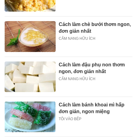
Cách làm chè bưởi thơm ngon,
đơn giản nhất
CẨM NANG HỮU ÍCH
Cách làm đậu phụ non thơm
ngon, đơn giản nhất
CẨM NANG HỮU ÍCH
Cách làm bánh khoai mì hấp
đơn giản, ngon miệng
TÔI VÀO BẾP