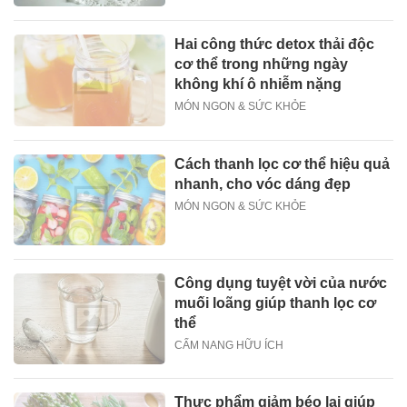
Hai công thức detox thải độc
cơ thể trong những ngày
không khí ô nhiễm nặng
MÓN NGON & SỨC KHỎE
Cách thanh lọc cơ thể hiệu quả
nhanh, cho vóc dáng đẹp
MÓN NGON & SỨC KHỎE
Công dụng tuyệt vời của nước
muối loãng giúp thanh lọc cơ
thể
CẨM NANG HỮU ÍCH
Thực phẩm giảm béo lại giúp