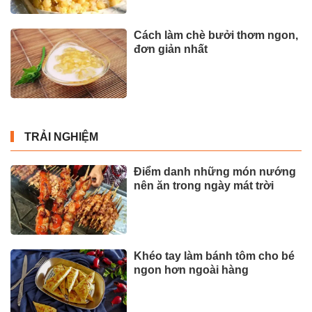
Cách làm chè bưởi thơm ngon,
đơn giản nhất
TRẢI NGHIỆM
Điểm danh những món nướng
nên ăn trong ngày mát trời
Khéo tay làm bánh tôm cho bé
ngon hơn ngoài hàng