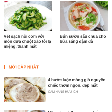
Vét sạch nồi cơm với
Bún sườn sấu chua cho
món dưa chuột xào tỏi lạ
bữa sáng đậm đà
miệng, thanh mát
MỚI CẬP NHẬT
4 bước luộc móng giò nguyên
chiếc thơm ngon, đẹp mắt
CẨM NANG HỮU ÍCH