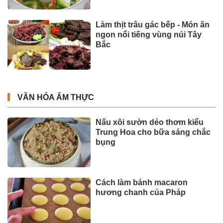
Làm thịt trâu gác bếp - Món ăn
ngon nổi tiếng vùng núi Tây
Bắc
VĂN HÓA ẨM THỰC
Nấu xôi sườn dẻo thơm kiểu
Trung Hoa cho bữa sáng chắc
bụng
Cách làm bánh macaron
hương chanh của Pháp