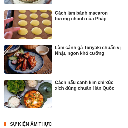
Cách làm bánh macaron
hương chanh của Pháp
Làm cánh gà Teriyaki chuẩn vị
Nhật, ngon khó cưỡng
Cách nấu canh kim chi xúc
xích đúng chuẩn Hàn Quốc
SỰ KIỆN ẨM THỰC