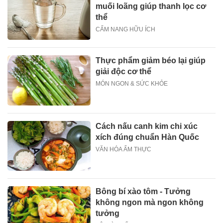
muối loãng giúp thanh lọc cơ
thể
CẨM NANG HỮU ÍCH
Thực phẩm giảm béo lại giúp
giải độc cơ thể
MÓN NGON & SỨC KHỎE
Cách nấu canh kim chi xúc
xích đúng chuẩn Hàn Quốc
VĂN HÓA ẨM THỰC
Bông bí xào tôm - Tưởng
không ngon mà ngon không
tưởng