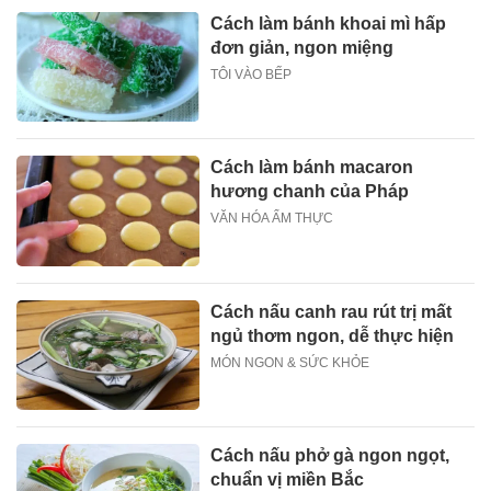
Cách làm bánh khoai mì hấp
đơn giản, ngon miệng
TÔI VÀO BẾP
Cách làm bánh macaron
hương chanh của Pháp
VĂN HÓA ẨM THỰC
Cách nấu canh rau rút trị mất
ngủ thơm ngon, dễ thực hiện
MÓN NGON & SỨC KHỎE
Cách nấu phở gà ngon ngọt,
chuẩn vị miền Bắc