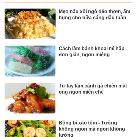
Mẹo nấu xôi ngô dẻo thơm, ấm
bụng cho bữa sáng đầu tuần
Cách làm bánh khoai mì hấp
đơn giản, ngon miệng
Tự tay làm cánh gà chiên mật
ong ngon miễn chê
Bông bí xào tôm - Tưởng
không ngon mà ngon không
tưởng