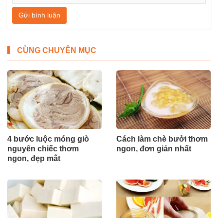
Gửi bình luận
CÙNG CHUYÊN MỤC
4 bước luộc móng giò
Cách làm chè bưởi thơm
nguyên chiếc thơm
ngon, đơn giản nhất
ngon, đẹp mắt