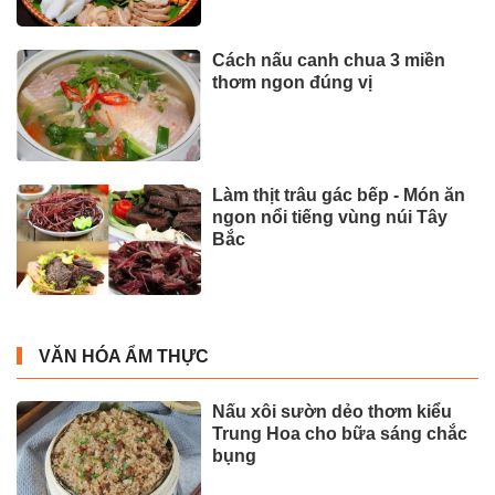
Cách nấu canh chua 3 miền
thơm ngon đúng vị
Làm thịt trâu gác bếp - Món ăn
ngon nổi tiếng vùng núi Tây
Bắc
VĂN HÓA ẨM THỰC
Nấu xôi sườn dẻo thơm kiểu
Trung Hoa cho bữa sáng chắc
bụng