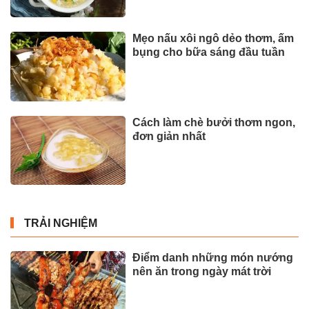
Mẹo nấu xôi ngô dẻo thơm, ấm
bụng cho bữa sáng đầu tuần
Cách làm chè bưởi thơm ngon,
đơn giản nhất
TRẢI NGHIỆM
Điểm danh những món nướng
nên ăn trong ngày mát trời