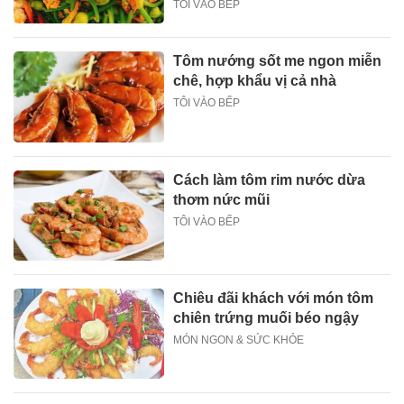
TÔI VÀO BẾP
Tôm nướng sốt me ngon miễn
chê, hợp khẩu vị cả nhà
TÔI VÀO BẾP
Cách làm tôm rim nước dừa
thơm nức mũi
TÔI VÀO BẾP
Chiêu đãi khách với món tôm
chiên trứng muối béo ngậy
MÓN NGON & SỨC KHỎE