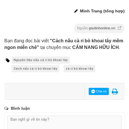
Minh Trang (tổng hợp)
Nguồn
giadinhonline.vn
Bạn đang đọc bài viết
"Cách nấu cà ri bò khoai tây mềm
ngon miễn chê"
tại chuyên mục
CẨM NANG HỮU ÍCH
.
Nguyên liệu nấu cà ri bò khoai tây
Cách nấu cà ri bò khoai tây
cà ri bò khoai tây
Chia sẻ
Bình luận