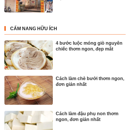
CẨM NANG HỮU ÍCH
4 bước luộc móng giò nguyên
chiếc thơm ngon, đẹp mắt
Cách làm chè bưởi thơm ngon,
đơn giản nhất
Cách làm đậu phụ non thơm
ngon, đơn giản nhất