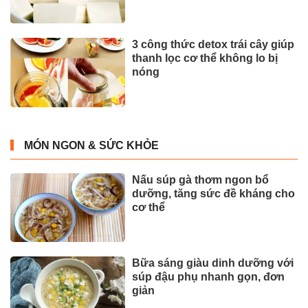
3 công thức detox trái cây giúp
thanh lọc cơ thể không lo bị
nóng
MÓN NGON & SỨC KHỎE
Nấu súp gà thơm ngon bổ
dưỡng, tăng sức đề kháng cho
cơ thể
Bữa sáng giàu dinh dưỡng với
súp đậu phụ nhanh gọn, đơn
giản