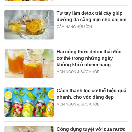
Tự tay làm detox trái cây giúp
dưỡng da căng mịn cho chị em
CẨM NANG HỮU ÍCH
Hai công thức detox thải độc
cơ thể trong những ngày
không khí ô nhiễm nặng
MÓN NGON & SỨC KHỎE
Cách thanh lọc cơ thể hiệu quả
nhanh, cho vóc dáng đẹp
MÓN NGON & SỨC KHỎE
Công dụng tuyệt vời của nước