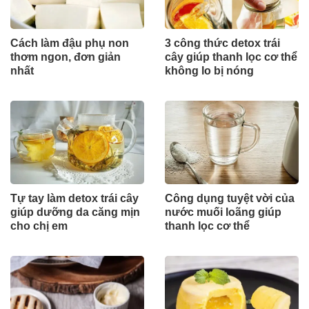
Cách làm đậu phụ non
3 công thức detox trái
thơm ngon, đơn giản
cây giúp thanh lọc cơ thể
nhất
không lo bị nóng
Tự tay làm detox trái cây
Công dụng tuyệt vời của
giúp dưỡng da căng mịn
nước muối loãng giúp
cho chị em
thanh lọc cơ thể