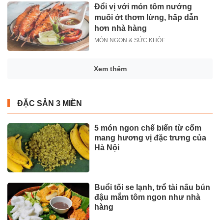
Đổi vị với món tôm nướng
muối ớt thơm lừng, hấp dẫn
hơn nhà hàng
MÓN NGON & SỨC KHỎE
Xem thêm
ĐẶC SẢN 3 MIỀN
5 món ngon chế biến từ cốm
mang hương vị đặc trưng của
Hà Nội
Buổi tối se lạnh, trổ tài nấu bún
đậu mắm tôm ngon như nhà
hàng