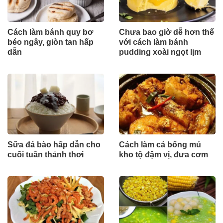
Cách làm bánh quy bơ
Chưa bao giờ dễ hơn thế
béo ngây, giòn tan hấp
với cách làm bánh
dẫn
pudding xoài ngọt lịm
Sữa đá bào hấp dẫn cho
Cách làm cá bống mú
cuối tuần thảnh thơi
kho tộ đậm vị, đưa cơm