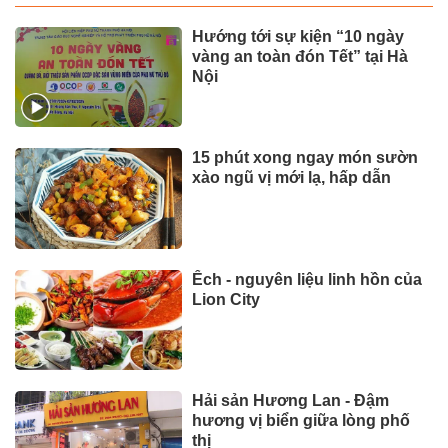
Hướng tới sự kiện “10 ngày
vàng an toàn đón Tết” tại Hà
Nội
15 phút xong ngay món sườn
xào ngũ vị mới lạ, hấp dẫn
Ếch - nguyên liệu linh hồn của
Lion City
Hải sản Hương Lan - Đậm
hương vị biển giữa lòng phố
thị