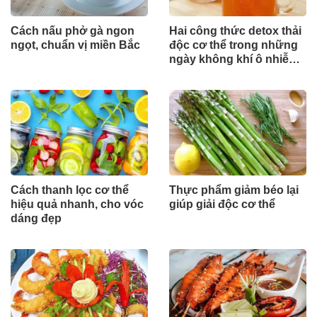
Cách nấu phở gà ngon
Hai công thức detox thải
ngọt, chuẩn vị miền Bắc
độc cơ thể trong những
ngày không khí ô nhiễm
nặng
Cách thanh lọc cơ thể
Thực phẩm giảm béo lại
hiệu quả nhanh, cho vóc
giúp giải độc cơ thể
dáng đẹp