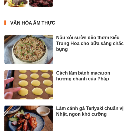
VĂN HÓA ẨM THỰC
Nấu xôi sườn dẻo thơm kiểu
Trung Hoa cho bữa sáng chắc
bụng
Cách làm bánh macaron
hương chanh của Pháp
Làm cánh gà Teriyaki chuẩn vị
Nhật, ngon khó cưỡng