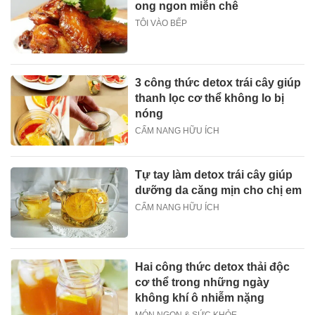
ong ngon miễn chê
TÔI VÀO BẾP
3 công thức detox trái cây giúp
thanh lọc cơ thể không lo bị
nóng
CẨM NANG HỮU ÍCH
Tự tay làm detox trái cây giúp
dưỡng da căng mịn cho chị em
CẨM NANG HỮU ÍCH
Hai công thức detox thải độc
cơ thể trong những ngày
không khí ô nhiễm nặng