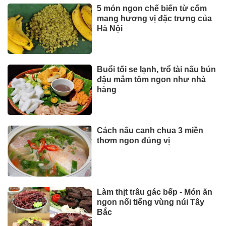
5 món ngon chế biến từ cốm
mang hương vị đặc trưng của
Hà Nội
Buổi tối se lạnh, trổ tài nấu bún
đậu mắm tôm ngon như nhà
hàng
Cách nấu canh chua 3 miền
thơm ngon đúng vị
Làm thịt trâu gác bếp - Món ăn
ngon nổi tiếng vùng núi Tây
Bắc