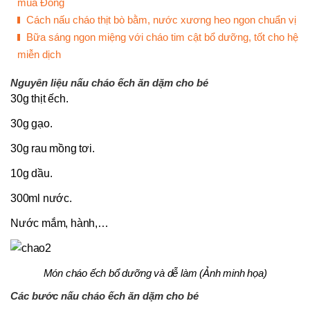
mùa Đông
Cách nấu cháo thịt bò bằm, nước xương heo ngon chuẩn vị
Bữa sáng ngon miệng với cháo tim cật bổ dưỡng, tốt cho hệ
miễn dịch
Nguyên liệu nấu cháo ếch ăn dặm cho bé
30g thịt ếch.
30g gạo.
30g rau mồng tơi.
10g dầu.
300ml nước.
Nước mắm, hành,…
Món cháo ếch bổ dưỡng và dễ làm (Ảnh minh họa)
Các bước nấu cháo ếch ăn dặm cho bé