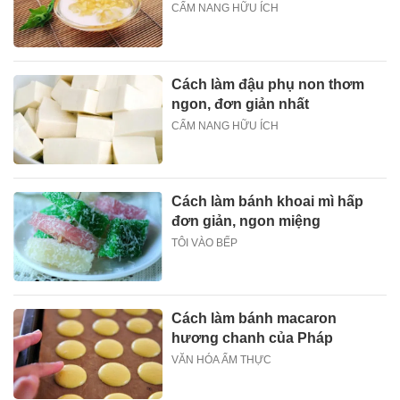
CẨM NANG HỮU ÍCH
Cách làm đậu phụ non thơm
ngon, đơn giản nhất
CẨM NANG HỮU ÍCH
Cách làm bánh khoai mì hấp
đơn giản, ngon miệng
TÔI VÀO BẾP
Cách làm bánh macaron
hương chanh của Pháp
VĂN HÓA ẨM THỰC