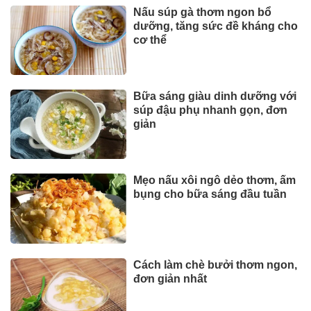
Nấu súp gà thơm ngon bổ
dưỡng, tăng sức đề kháng cho
cơ thể
Bữa sáng giàu dinh dưỡng với
súp đậu phụ nhanh gọn, đơn
giản
Mẹo nấu xôi ngô dẻo thơm, ấm
bụng cho bữa sáng đầu tuần
Cách làm chè bưởi thơm ngon,
đơn giản nhất