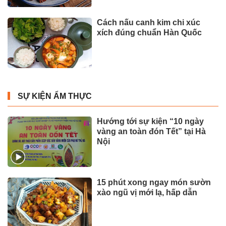
Cách nấu canh kim chi xúc
xích đúng chuẩn Hàn Quốc
SỰ KIỆN ẨM THỰC
Hướng tới sự kiện “10 ngày
vàng an toàn đón Tết” tại Hà
Nội
15 phút xong ngay món sườn
xào ngũ vị mới lạ, hấp dẫn