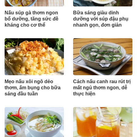
Nấu súp gà thơm ngon
Bữa sáng giàu dinh
bổ dưỡng, tăng sức đề
dưỡng với súp đậu phụ
kháng cho cơ thể
nhanh gọn, đơn giản
Mẹo nấu xôi ngô dẻo
Cách nấu canh rau rút trị
thơm, ấm bụng cho bữa
mất ngủ thơm ngon, dễ
sáng đầu tuần
thực hiện