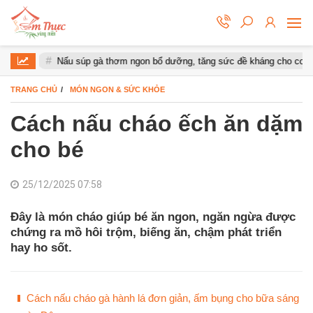
Nấu súp gà thơm ngon bổ dưỡng, tăng sức đề kháng cho cơ thể
TRANG CHỦ
MÓN NGON & SỨC KHỎE
Cách nấu cháo ếch ăn dặm
cho bé
25/12/2025 07:58
Đây là món cháo giúp bé ăn ngon, ngăn ngừa được
chứng ra mồ hôi trộm, biếng ăn, chậm phát triển
hay ho sốt.
Cách nấu cháo gà hành lá đơn giản, ấm bụng cho bữa sáng