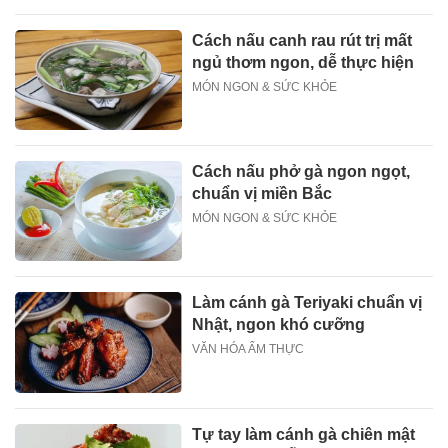
Cách nấu canh rau rút trị mất
ngủ thơm ngon, dễ thực hiện
MÓN NGON & SỨC KHỎE
Cách nấu phở gà ngon ngọt,
chuẩn vị miền Bắc
MÓN NGON & SỨC KHỎE
Làm cánh gà Teriyaki chuẩn vị
Nhật, ngon khó cưỡng
VĂN HÓA ẨM THỰC
Tự tay làm cánh gà chiên mật