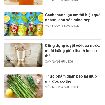
MÓN NGON & SỨC KHỎE
Cách thanh lọc cơ thể hiệu quả
nhanh, cho vóc dáng đẹp
MÓN NGON & SỨC KHỎE
Công dụng tuyệt vời của nước
muối loãng giúp thanh lọc cơ
thể
CẨM NANG HỮU ÍCH
Thực phẩm giảm béo lại giúp
giải độc cơ thể
MÓN NGON & SỨC KHỎE