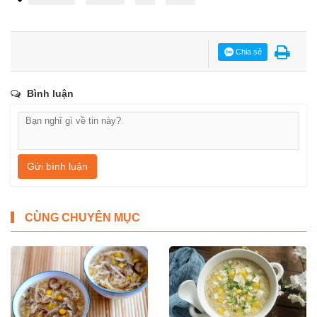
Chia sẻ
Bình luận
Gửi bình luận
CÙNG CHUYÊN MỤC