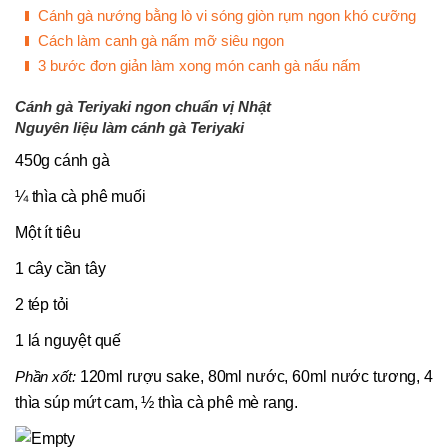
Cánh gà nướng bằng lò vi sóng giòn rụm ngon khó cưỡng
Cách làm canh gà nấm mỡ siêu ngon
3 bước đơn giản làm xong món canh gà nấu nấm
Cánh gà Teriyaki ngon chuẩn vị Nhật
Nguyên liệu làm cánh gà Teriyaki
450g cánh gà
¼ thìa cà phê muối
Một ít tiêu
1 cây cần tây
2 tép tỏi
1 lá nguyệt quế
Phần xốt:
120ml rượu sake, 80ml nước, 60ml nước tương, 4
thìa súp mứt cam, ½ thìa cà phê mè rang.