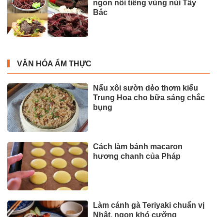
ngon nổi tiếng vùng núi Tây
Bắc
VĂN HÓA ẨM THỰC
Nấu xôi sườn dẻo thơm kiểu
Trung Hoa cho bữa sáng chắc
bụng
Cách làm bánh macaron
hương chanh của Pháp
Làm cánh gà Teriyaki chuẩn vị
Nhật, ngon khó cưỡng