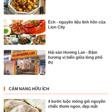
Ếch - nguyên liệu linh hồn của
Lion City
Hải sản Hương Lan - Đậm
hương vị biển giữa lòng phố
thị
CẨM NANG HỮU ÍCH
4 bước luộc móng giò nguyên
chiếc thơm ngon, đẹp mắt