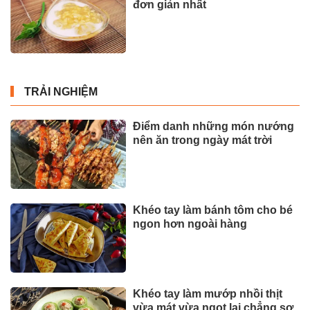
đơn giản nhất
TRẢI NGHIỆM
Điểm danh những món nướng
nên ăn trong ngày mát trời
Khéo tay làm bánh tôm cho bé
ngon hơn ngoài hàng
Khéo tay làm mướp nhồi thịt
vừa mát vừa ngọt lại chẳng sợ