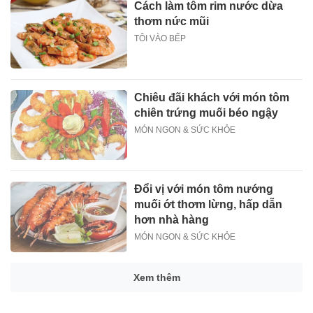
Cách làm tôm rim nước dừa
thơm nức mũi
TÔI VÀO BẾP
Chiêu đãi khách với món tôm
chiên trứng muối béo ngậy
MÓN NGON & SỨC KHỎE
Đổi vị với món tôm nướng
muối ớt thơm lừng, hấp dẫn
hơn nhà hàng
MÓN NGON & SỨC KHỎE
Xem thêm