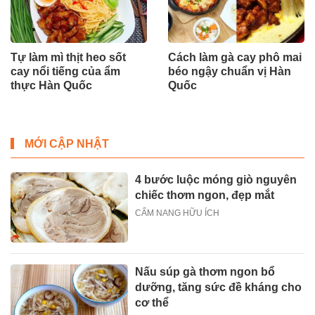
Tự làm mì thịt heo sốt
Cách làm gà cay phô mai
cay nổi tiếng của ẩm
béo ngậy chuẩn vị Hàn
thực Hàn Quốc
Quốc
MỚI CẬP NHẬT
4 bước luộc móng giò nguyên
chiếc thơm ngon, đẹp mắt
CẨM NANG HỮU ÍCH
Nấu súp gà thơm ngon bổ
dưỡng, tăng sức đề kháng cho
cơ thể