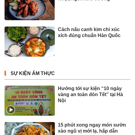
Cách nấu canh kim chi xúc
xích đúng chuẩn Hàn Quốc
SỰ KIỆN ẨM THỰC
Hướng tới sự kiện “10 ngày
vàng an toàn đón Tết” tại Hà
Nội
15 phút xong ngay món sườn
xào ngũ vị mới lạ, hấp dẫn