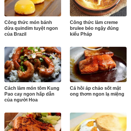
Công thức món bánh
Công thức làm creme
dừa quindim tuyệt ngon
brulee béo ngậy đúng
của Brazil
kiểu Pháp
Cách làm món tôm Kung
Cá hồi áp chảo sốt mật
Pao cay ngon hấp dẫn
ong thơm ngon lạ miệng
của người Hoa