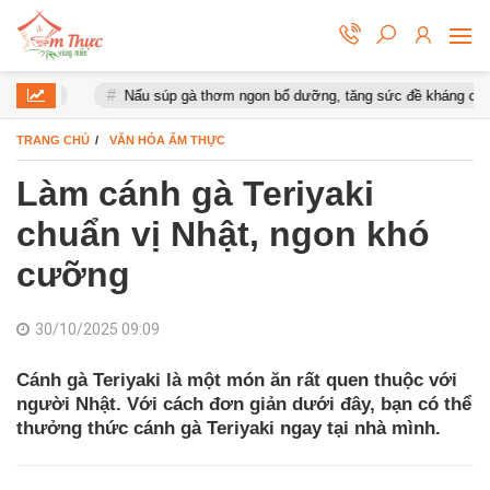
mắt
Nấu súp gà thơm ngon bổ dưỡng, tăng sức đề kháng cho cơ th
TRANG CHỦ
VĂN HÓA ẨM THỰC
Làm cánh gà Teriyaki
chuẩn vị Nhật, ngon khó
cưỡng
30/10/2025 09:09
Cánh gà Teriyaki là một món ăn rất quen thuộc với
người Nhật. Với cách đơn giản dưới đây, bạn có thể
thưởng thức cánh gà Teriyaki ngay tại nhà mình.