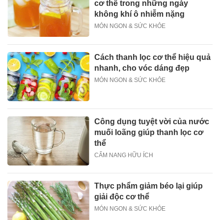
cơ thể trong những ngày
không khí ô nhiễm nặng
MÓN NGON & SỨC KHỎE
Cách thanh lọc cơ thể hiệu quả
nhanh, cho vóc dáng đẹp
MÓN NGON & SỨC KHỎE
Công dụng tuyệt vời của nước
muối loãng giúp thanh lọc cơ
thể
CẨM NANG HỮU ÍCH
Thực phẩm giảm béo lại giúp
giải độc cơ thể
MÓN NGON & SỨC KHỎE