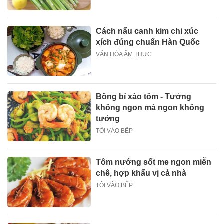
Cách nấu canh kim chi xúc
xích đúng chuẩn Hàn Quốc
VĂN HÓA ẨM THỰC
Bông bí xào tôm - Tưởng
không ngon mà ngon không
tưởng
TÔI VÀO BẾP
Tôm nướng sốt me ngon miễn
chê, hợp khẩu vị cả nhà
TÔI VÀO BẾP