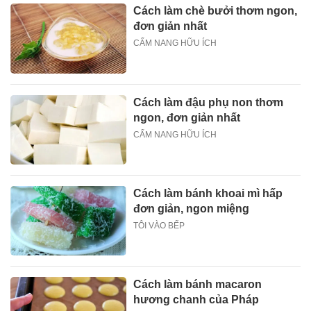
Cách làm chè bưởi thơm ngon,
đơn giản nhất
CẨM NANG HỮU ÍCH
Cách làm đậu phụ non thơm
ngon, đơn giản nhất
CẨM NANG HỮU ÍCH
Cách làm bánh khoai mì hấp
đơn giản, ngon miệng
TÔI VÀO BẾP
Cách làm bánh macaron
hương chanh của Pháp