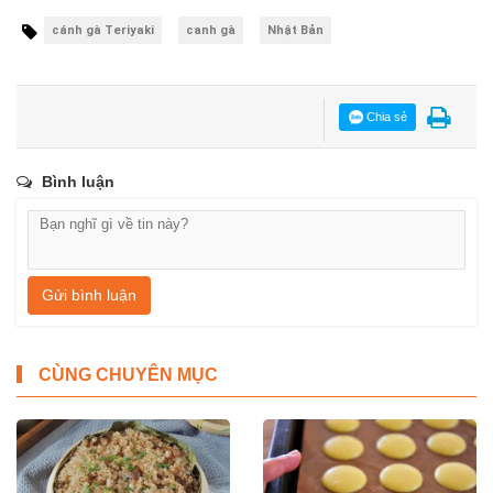
cánh gà Teriyaki
canh gà
Nhật Bản
Chia sẻ
Bình luận
Gửi bình luận
CÙNG CHUYÊN MỤC