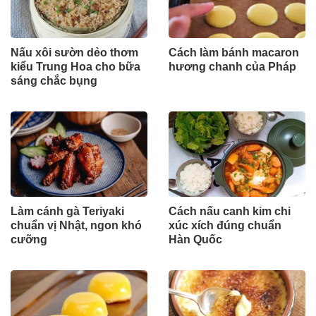
Nấu xôi sườn dẻo thơm
Cách làm bánh macaron
kiểu Trung Hoa cho bữa
hương chanh của Pháp
sáng chắc bụng
Làm cánh gà Teriyaki
Cách nấu canh kim chi
chuẩn vị Nhật, ngon khó
xúc xích đúng chuẩn
cưỡng
Hàn Quốc