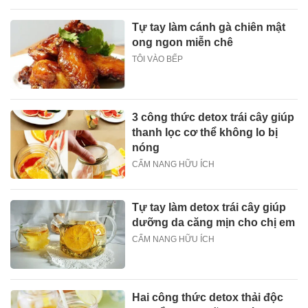
Tự tay làm cánh gà chiên mật
ong ngon miễn chê
TÔI VÀO BẾP
3 công thức detox trái cây giúp
thanh lọc cơ thể không lo bị
nóng
CẨM NANG HỮU ÍCH
Tự tay làm detox trái cây giúp
dưỡng da căng mịn cho chị em
CẨM NANG HỮU ÍCH
Hai công thức detox thải độc