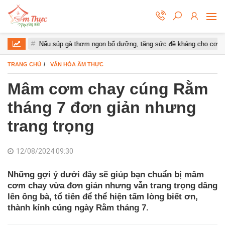
Nấu súp gà thơm ngon bổ dưỡng, tăng sức đề kháng cho cơ thể
TRANG CHỦ
VĂN HÓA ẨM THỰC
Mâm cơm chay cúng Rằm
tháng 7 đơn giản nhưng
trang trọng
12/08/2024 09:30
Những gợi ý dưới đây sẽ giúp bạn chuẩn bị mâm
cơm chay vừa đơn giản nhưng vẫn trang trọng dâng
lên ông bà, tổ tiên để thể hiện tấm lòng biết ơn,
thành kính cúng ngày Rằm tháng 7.