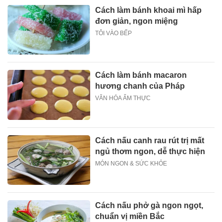
Cách làm bánh khoai mì hấp
đơn giản, ngon miệng
TÔI VÀO BẾP
Cách làm bánh macaron
hương chanh của Pháp
VĂN HÓA ẨM THỰC
Cách nấu canh rau rút trị mất
ngủ thơm ngon, dễ thực hiện
MÓN NGON & SỨC KHỎE
Cách nấu phở gà ngon ngọt,
chuẩn vị miền Bắc