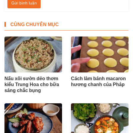
Gửi bình luận
CÙNG CHUYÊN MỤC
Nấu xôi sườn dẻo thơm
Cách làm bánh macaron
kiểu Trung Hoa cho bữa
hương chanh của Pháp
sáng chắc bụng