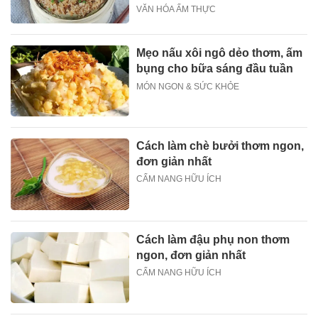
VĂN HÓA ẨM THỰC
Mẹo nấu xôi ngô dẻo thơm, ấm
bụng cho bữa sáng đầu tuần
MÓN NGON & SỨC KHỎE
Cách làm chè bưởi thơm ngon,
đơn giản nhất
CẨM NANG HỮU ÍCH
Cách làm đậu phụ non thơm
ngon, đơn giản nhất
CẨM NANG HỮU ÍCH