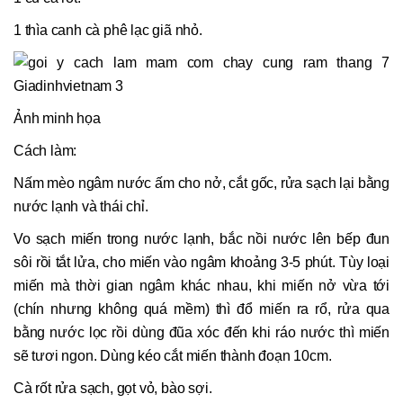
1 thìa canh cà phê lạc giã nhỏ.
Ảnh minh họa
Cách làm:
Nấm mèo ngâm nước ấm cho nở, cắt gốc, rửa sạch lại bằng
nước lạnh và thái chỉ.
Vo sạch miến trong nước lạnh, bắc nồi nước lên bếp đun
sôi rồi tắt lửa, cho miến vào ngâm khoảng 3-5 phút. Tùy loại
miến mà thời gian ngâm khác nhau, khi miến nở vừa tới
(chín nhưng không quá mềm) thì đổ miến ra rổ, rửa qua
bằng nước lọc rồi dùng đũa xóc đến khi ráo nước thì miến
sẽ tươi ngon. Dùng kéo cắt miến thành đoạn 10cm.
Cà rốt rửa sạch, gọt vỏ, bào sợi.