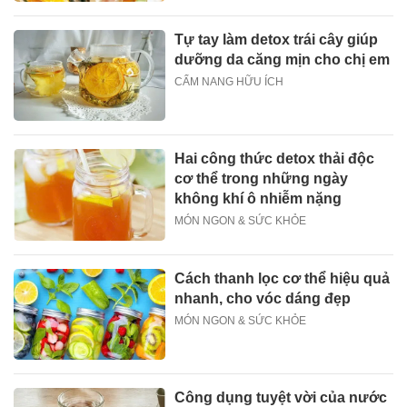
Tự tay làm detox trái cây giúp
dưỡng da căng mịn cho chị em
CẨM NANG HỮU ÍCH
Hai công thức detox thải độc
cơ thể trong những ngày
không khí ô nhiễm nặng
MÓN NGON & SỨC KHỎE
Cách thanh lọc cơ thể hiệu quả
nhanh, cho vóc dáng đẹp
MÓN NGON & SỨC KHỎE
Công dụng tuyệt vời của nước