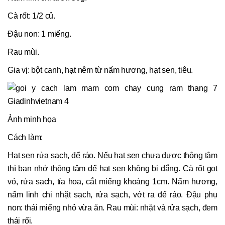
Cà rốt: 1/2 củ.
Đậu non: 1 miếng.
Rau mùi.
Gia vị: bột canh, hạt nêm từ nấm hương, hạt sen, tiêu.
Ảnh minh họa
Cách làm:
Hạt sen rửa sạch, để ráo. Nếu hạt sen chưa được thông tâm
thì bạn nhớ thông tâm để hạt sen không bị đắng. Cà rốt gọt
vỏ, rửa sạch, tỉa hoa, cắt miếng khoảng 1cm. Nấm hương,
nấm linh chi nhặt sạch, rửa sạch, vớt ra để ráo. Đậu phụ
non: thái miếng nhỏ vừa ăn. Rau mùi: nhặt và rửa sạch, đem
thái rối.