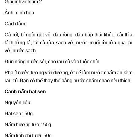
Ảnh minh họa
Cách làm:
Cà rốt, bí ngòi gọt vỏ, đầu rồng, đậu bắp thái khúc, cải thìa
tách từng lá, tất cả rửa sạch với nước muối rồi rửa qua lại
với nước sạch.
Đun nóng nước sôi, cho rau củ vào luộc chín.
Pha ít nước tương với đường, ớt để làm nước chấm ăn kèm
rau củ. Bạn có thể thay thế bằng nước chấm chao nêu thích.
Canh nấm hạt sen
Nguyên liệu:
Hạt sen : 50g.
Nấm hương tươi: 50g.
Nấm linh chi tươi: 50g.