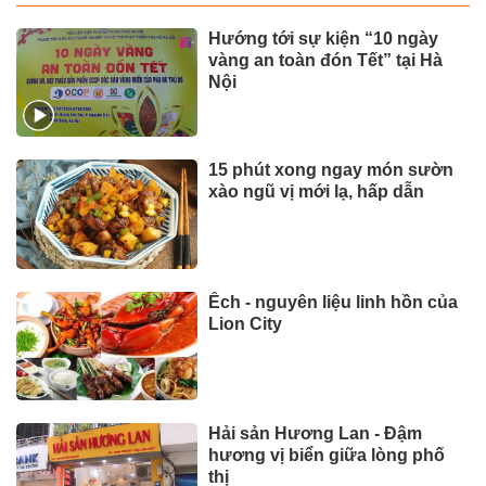
Hướng tới sự kiện “10 ngày
vàng an toàn đón Tết” tại Hà
Nội
15 phút xong ngay món sườn
xào ngũ vị mới lạ, hấp dẫn
Ếch - nguyên liệu linh hồn của
Lion City
Hải sản Hương Lan - Đậm
hương vị biển giữa lòng phố
thị