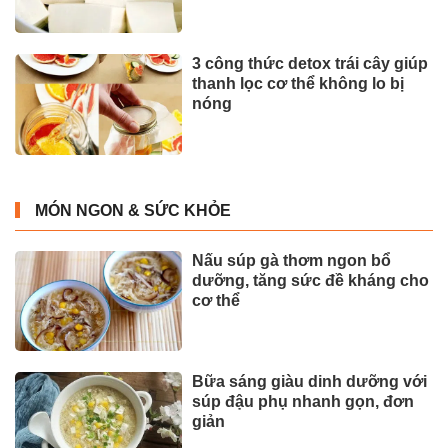
3 công thức detox trái cây giúp
thanh lọc cơ thể không lo bị
nóng
MÓN NGON & SỨC KHỎE
Nấu súp gà thơm ngon bổ
dưỡng, tăng sức đề kháng cho
cơ thể
Bữa sáng giàu dinh dưỡng với
súp đậu phụ nhanh gọn, đơn
giản