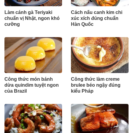
Làm cánh gà Teriyaki
Cách nấu canh kim chi
chuẩn vị Nhật, ngon khó
xúc xích đúng chuẩn
cưỡng
Hàn Quốc
Công thức món bánh
Công thức làm creme
dừa quindim tuyệt ngon
brulee béo ngậy đúng
của Brazil
kiểu Pháp