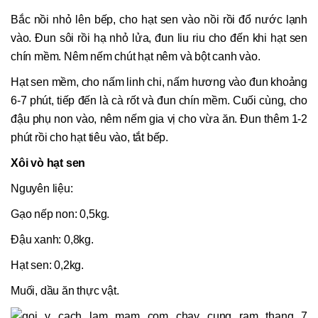
Bắc nồi nhỏ lên bếp, cho hạt sen vào nồi rồi đổ nước lạnh
vào. Đun sôi rồi hạ nhỏ lửa, đun liu riu cho đến khi hạt sen
chín mềm. Nêm nếm chút hạt nêm và bột canh vào.
Hạt sen mềm, cho nấm linh chi, nấm hương vào đun khoảng
6-7 phút, tiếp đến là cà rốt và đun chín mềm. Cuối cùng, cho
đậu phụ non vào, nêm nếm gia vị cho vừa ăn. Đun thêm 1-2
phút rồi cho hạt tiêu vào, tắt bếp.
Xôi vò hạt sen
Nguyên liệu:
Gạo nếp non: 0,5kg.
Đậu xanh: 0,8kg.
Hạt sen: 0,2kg.
Muối, dầu ăn thực vật.