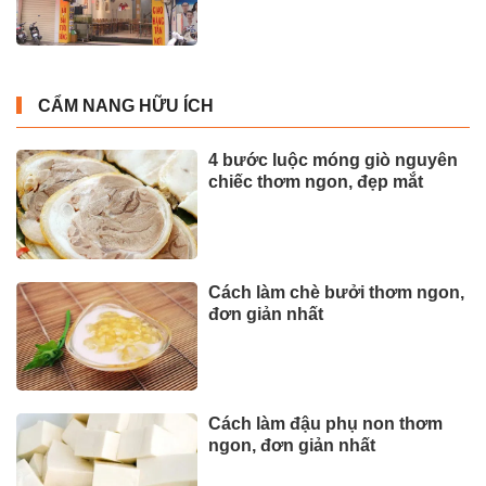
CẨM NANG HỮU ÍCH
4 bước luộc móng giò nguyên
chiếc thơm ngon, đẹp mắt
Cách làm chè bưởi thơm ngon,
đơn giản nhất
Cách làm đậu phụ non thơm
ngon, đơn giản nhất