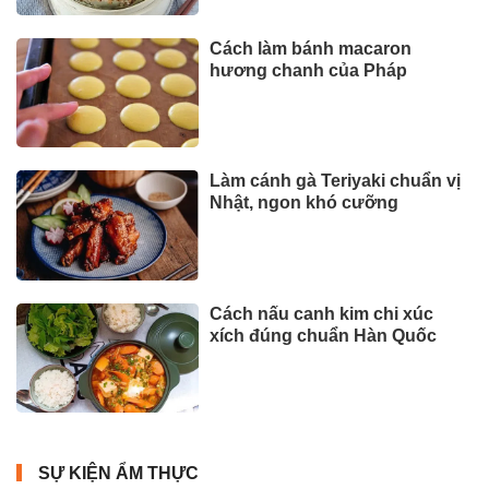
Cách làm bánh macaron
hương chanh của Pháp
Làm cánh gà Teriyaki chuẩn vị
Nhật, ngon khó cưỡng
Cách nấu canh kim chi xúc
xích đúng chuẩn Hàn Quốc
SỰ KIỆN ẨM THỰC