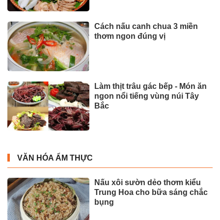
Cách nấu canh chua 3 miền
thơm ngon đúng vị
Làm thịt trâu gác bếp - Món ăn
ngon nổi tiếng vùng núi Tây
Bắc
VĂN HÓA ẨM THỰC
Nấu xôi sườn dẻo thơm kiểu
Trung Hoa cho bữa sáng chắc
bụng