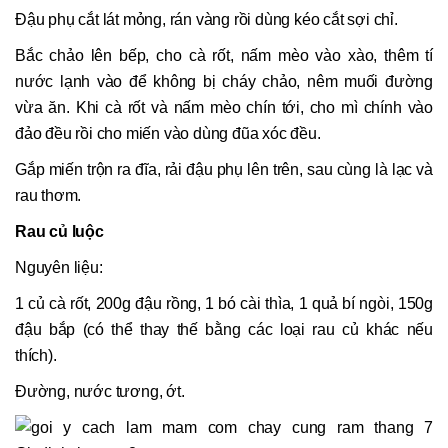
Đậu phụ cắt lát mỏng, rán vàng rồi dùng kéo cắt sợi chỉ.
Bắc chảo lên bếp, cho cà rốt, nấm mèo vào xào, thêm tí
nước lạnh vào để không bị cháy chảo, nêm muối đường
vừa ăn. Khi cà rốt và nấm mèo chín tới, cho mì chính vào
đảo đều rồi cho miến vào dùng đũa xóc đều.
Gắp miến trộn ra đĩa, rải đậu phụ lên trên, sau cùng là lạc và
rau thơm.
Rau củ luộc
Nguyên liệu:
1 củ cà rốt, 200g đậu rồng, 1 bó cài thìa, 1 quả bí ngòi, 150g
đậu bắp (có thể thay thế bằng các loại rau củ khác nếu
thích).
Đường, nước tương, ớt.