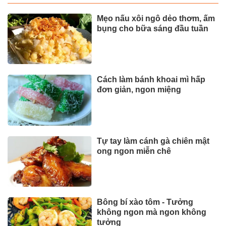
Mẹo nấu xôi ngô dẻo thơm, ấm
bụng cho bữa sáng đầu tuần
Cách làm bánh khoai mì hấp
đơn giản, ngon miệng
Tự tay làm cánh gà chiên mật
ong ngon miễn chê
Bông bí xào tôm - Tưởng
không ngon mà ngon không
tưởng