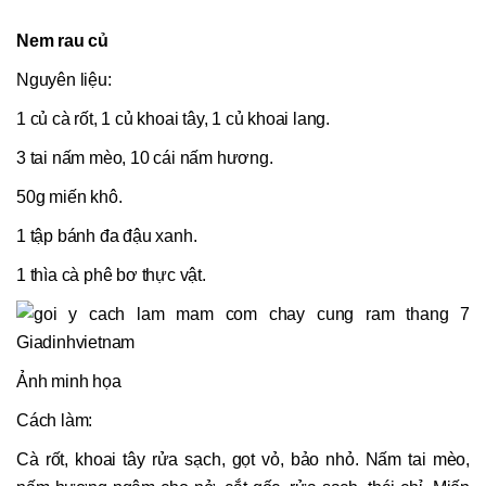
Nem rau củ
Nguyên liệu:
1 củ cà rốt, 1 củ khoai tây, 1 củ khoai lang.
3 tai nấm mèo, 10 cái nấm hương.
50g miến khô.
1 tập bánh đa đậu xanh.
1 thìa cà phê bơ thực vật.
Ảnh minh họa
Cách làm:
Cà rốt, khoai tây rửa sạch, gọt vỏ, bảo nhỏ. Nấm tai mèo,