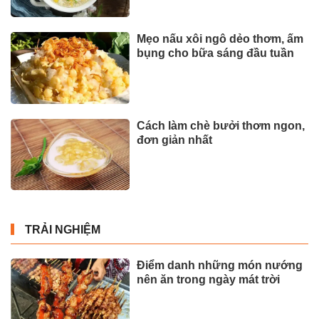
Mẹo nấu xôi ngô dẻo thơm, ấm
bụng cho bữa sáng đầu tuần
Cách làm chè bưởi thơm ngon,
đơn giản nhất
TRẢI NGHIỆM
Điểm danh những món nướng
nên ăn trong ngày mát trời