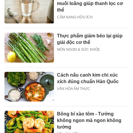
muối loãng giúp thanh lọc cơ
thể
CẨM NANG HỮU ÍCH
Thực phẩm giảm béo lại giúp
giải độc cơ thể
MÓN NGON & SỨC KHỎE
Cách nấu canh kim chi xúc
xích đúng chuẩn Hàn Quốc
VĂN HÓA ẨM THỰC
Bông bí xào tôm - Tưởng
không ngon mà ngon không
tưởng