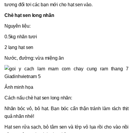
tương đối tơi các bạn mới cho hạt sen vào.
Chè hạt sen long nhãn
Nguyên liệu:
0.5kg nhãn tươi
2 lạng hạt sen
Nước, đường: vừa miệng ăn
Ảnh minh họa
Cách nấu chè hạt sen long nhãn:
Nhãn bóc vỏ, bỏ hạt. Bạn bóc cẩn thận tránh làm rách thịt
quả nhãn nhé!
Hạt sen rửa sạch, bỏ tâm sen và lớp vỏ lụa rồi cho vào nồi