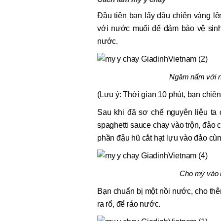
Đầu tiên bạn lấy đậu chiên vàng l
với nước muối để đảm bảo vệ sinh
nước.
Ngâm nấm với nư
(Lưu ý: Thời gian 10 phút, bạn chiê
Sau khi đã sơ chế nguyên liệu ta
spaghetti sauce chay vào trộn, đảo 
phần đậu hũ cắt hạt lựu vào đảo cùng
Cho mỳ vào 
Bạn chuẩn bị một nồi nước, cho thê
ra rổ, để ráo nước.