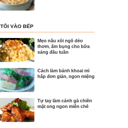
TÔI VÀO BẾP
Mẹo nấu xôi ngô dẻo
thơm, ấm bụng cho bữa
sáng đầu tuần
Cách làm bánh khoai mì
hấp đơn giản, ngon miệng
Tự tay làm cánh gà chiên
mật ong ngon miễn chê