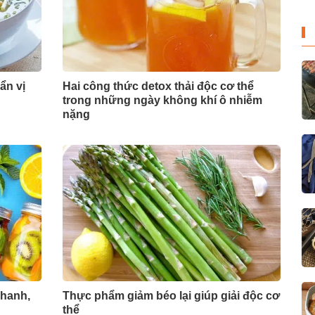
ẩn vị
Hai công thức detox thải độc cơ thể
trong những ngày không khí ô nhiễm
nặng
nhanh,
Thực phẩm giảm béo lại giúp giải độc cơ
thể