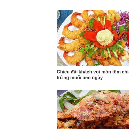
Chiêu đãi khách với món tôm ch
trứng muối béo ngậy