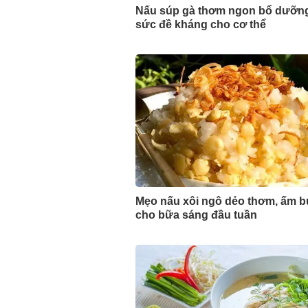
Nấu súp gà thơm ngon bổ dưỡn
sức đề kháng cho cơ thể
Mẹo nấu xôi ngô dẻo thơm, ấm 
cho bữa sáng đầu tuần