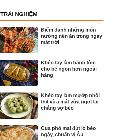
TRẢI NGHIỆM
Điểm danh những món
nướng nên ăn trong ngày
mát trời
Khéo tay làm bánh tôm
cho bé ngon hơn ngoài
hàng
Khéo tay làm mướp nhồi
thịt vừa mát vừa ngọt lại
chẳng sợ béo
Cua phô mai đút lò béo
ngậy, chuẩn vị Âu