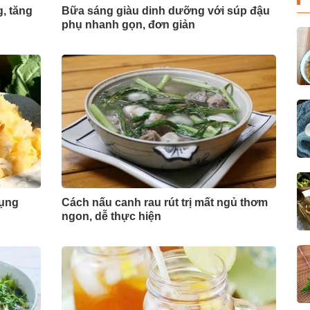
g, tăng
Bữa sáng giàu dinh dưỡng với súp đậu
phụ nhanh gọn, đơn giản
bụng
Cách nấu canh rau rút trị mất ngủ thơm
ngon, dễ thực hiện