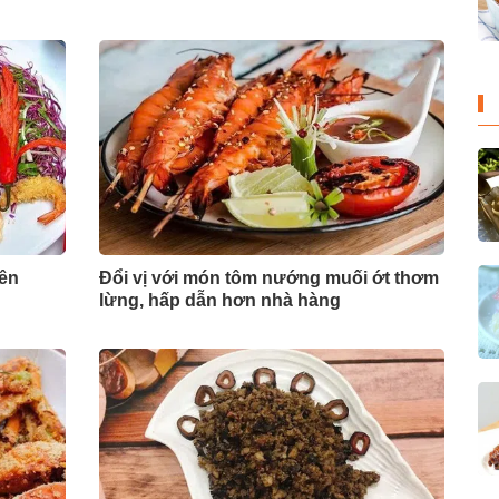
iên
Đổi vị với món tôm nướng muối ớt thơm
lừng, hấp dẫn hơn nhà hàng