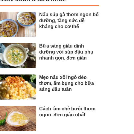
Nấu súp gà thơm ngon bổ
dưỡng, tăng sức đề
kháng cho cơ thể
Bữa sáng giàu dinh
dưỡng với súp đậu phụ
nhanh gọn, đơn giản
Mẹo nấu xôi ngô dẻo
thơm, ấm bụng cho bữa
sáng đầu tuần
Cách làm chè bưởi thơm
ngon, đơn giản nhất