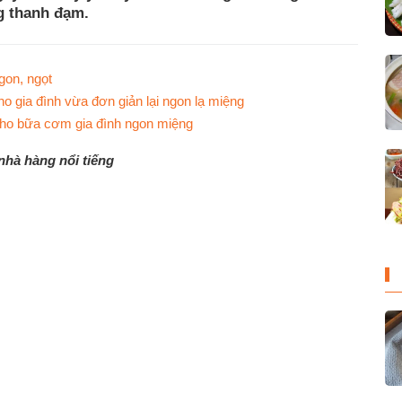
g thanh đạm.
gon, ngọt
 gia đình vừa đơn giản lại ngon lạ miệng
cho bữa cơm gia đình ngon miệng
nhà hàng nổi tiếng