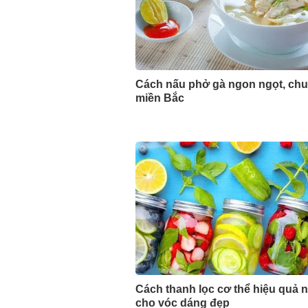
Cách nấu phở gà ngon ngọt, chu
miền Bắc
Cách thanh lọc cơ thể hiệu quả 
cho vóc dáng đẹp