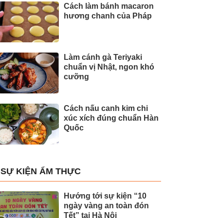
Cách làm bánh macaron
hương chanh của Pháp
Làm cánh gà Teriyaki
chuẩn vị Nhật, ngon khó
cưỡng
Cách nấu canh kim chi
xúc xích đúng chuẩn Hàn
Quốc
SỰ KIỆN ẨM THỰC
Hướng tới sự kiện “10
ngày vàng an toàn đón
Tết” tại Hà Nội