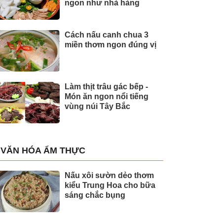
ngon như nhà hàng
Cách nấu canh chua 3
miền thơm ngon đúng vị
Làm thịt trâu gác bếp -
Món ăn ngon nổi tiếng
vùng núi Tây Bắc
VĂN HÓA ẨM THỰC
Nấu xôi sườn dẻo thơm
kiểu Trung Hoa cho bữa
sáng chắc bụng