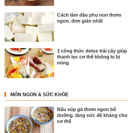
Cách làm đậu phụ non thơm
ngon, đơn giản nhất
3 công thức detox trái cây giúp
thanh lọc cơ thể không lo bị
nóng
MÓN NGON & SỨC KHỎE
Nấu súp gà thơm ngon bổ
dưỡng, tăng sức đề kháng cho
cơ thể