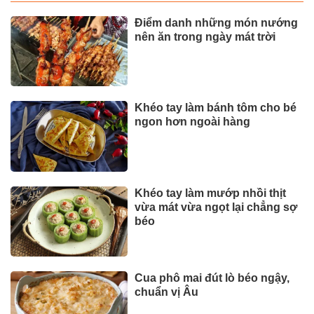
Điểm danh những món nướng
nên ăn trong ngày mát trời
Khéo tay làm bánh tôm cho bé
ngon hơn ngoài hàng
Khéo tay làm mướp nhồi thịt
vừa mát vừa ngọt lại chẳng sợ
béo
Cua phô mai đút lò béo ngậy,
chuẩn vị Âu