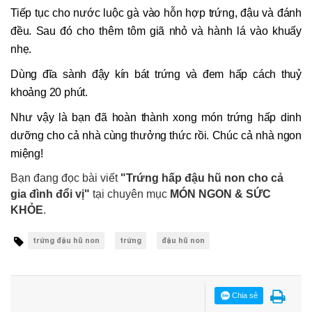
Tiếp tục cho nước luộc gà vào hỗn hợp trứng, đậu và đánh
đều. Sau đó cho thêm tôm giã nhỏ và hành lá vào khuấy
nhẹ.
Dùng đĩa sành đậy kín bát trứng và đem hấp cách thuỷ
khoảng 20 phút.
Như vậy là bạn đã hoàn thành xong món trứng hấp dinh
dưỡng cho cả nhà cùng thưởng thức rồi. Chúc cả nhà ngon
miệng!
Bạn đang đọc bài viết
"Trứng hấp đậu hũ non cho cả
gia đình đổi vị"
tại chuyên mục
MÓN NGON & SỨC
KHỎE
.
trứng đậu hũ non
trứng
đậu hũ non
Chia sẻ