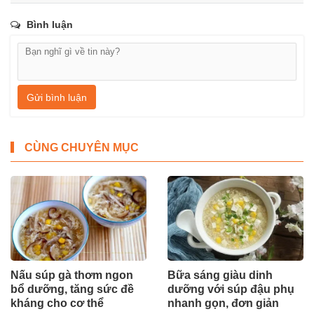
Bình luận
Gửi bình luận
CÙNG CHUYÊN MỤC
Nấu súp gà thơm ngon
Bữa sáng giàu dinh
bổ dưỡng, tăng sức đề
dưỡng với súp đậu phụ
kháng cho cơ thể
nhanh gọn, đơn giản