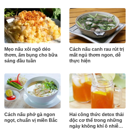
Mẹo nấu xôi ngô dẻo
Cách nấu canh rau rút trị
thơm, ấm bụng cho bữa
mất ngủ thơm ngon, dễ
sáng đầu tuần
thực hiện
Cách nấu phở gà ngon
Hai công thức detox thải
ngọt, chuẩn vị miền Bắc
độc cơ thể trong những
ngày không khí ô nhiễm