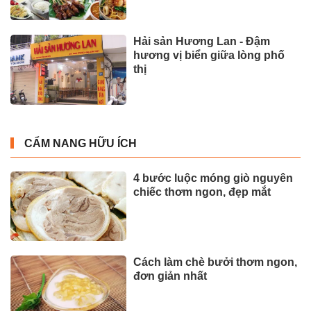
Hải sản Hương Lan - Đậm
hương vị biển giữa lòng phố
thị
CẨM NANG HỮU ÍCH
4 bước luộc móng giò nguyên
chiếc thơm ngon, đẹp mắt
Cách làm chè bưởi thơm ngon,
đơn giản nhất