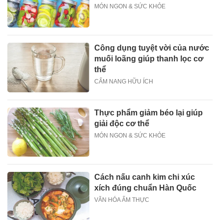
MÓN NGON & SỨC KHỎE
Công dụng tuyệt vời của nước
muối loãng giúp thanh lọc cơ
thể
CẨM NANG HỮU ÍCH
Thực phẩm giảm béo lại giúp
giải độc cơ thể
MÓN NGON & SỨC KHỎE
Cách nấu canh kim chi xúc
xích đúng chuẩn Hàn Quốc
VĂN HÓA ẨM THỰC