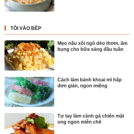
TÔI VÀO BẾP
Mẹo nấu xôi ngô dẻo thơm, ấm
bụng cho bữa sáng đầu tuần
Cách làm bánh khoai mì hấp
đơn giản, ngon miệng
Tự tay làm cánh gà chiên mật
ong ngon miễn chê