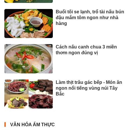
Buổi tối se lạnh, trổ tài nấu bún
đậu mắm tôm ngon như nhà
hàng
Cách nấu canh chua 3 miền
thơm ngon đúng vị
Làm thịt trâu gác bếp - Món ăn
ngon nổi tiếng vùng núi Tây
Bắc
VĂN HÓA ẨM THỰC