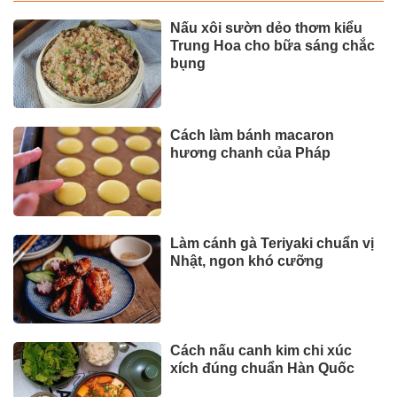
Nấu xôi sườn dẻo thơm kiểu
Trung Hoa cho bữa sáng chắc
bụng
Cách làm bánh macaron
hương chanh của Pháp
Làm cánh gà Teriyaki chuẩn vị
Nhật, ngon khó cưỡng
Cách nấu canh kim chi xúc
xích đúng chuẩn Hàn Quốc