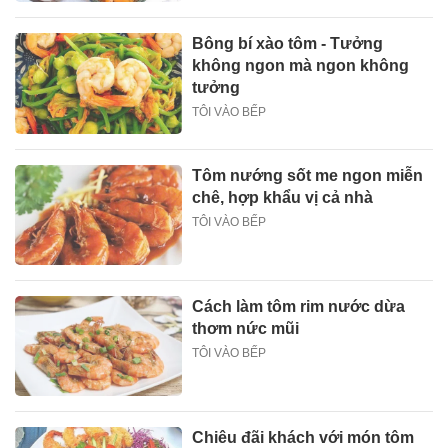
Bông bí xào tôm - Tưởng
không ngon mà ngon không
tưởng
TÔI VÀO BẾP
Tôm nướng sốt me ngon miễn
chê, hợp khẩu vị cả nhà
TÔI VÀO BẾP
Cách làm tôm rim nước dừa
thơm nức mũi
TÔI VÀO BẾP
Chiêu đãi khách với món tôm