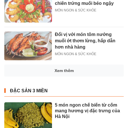
chiên trứng muối béo ngậy
MÓN NGON & SỨC KHỎE
Đổi vị với món tôm nướng
muối ớt thơm lừng, hấp dẫn
hơn nhà hàng
MÓN NGON & SỨC KHỎE
Xem thêm
ĐẶC SẢN 3 MIỀN
5 món ngon chế biến từ cốm
mang hương vị đặc trưng của
Hà Nội