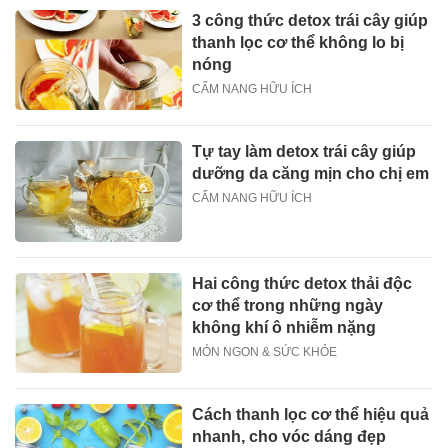
3 công thức detox trái cây giúp
thanh lọc cơ thể không lo bị
nóng
CẨM NANG HỮU ÍCH
Tự tay làm detox trái cây giúp
dưỡng da căng mịn cho chị em
CẨM NANG HỮU ÍCH
Hai công thức detox thải độc
cơ thể trong những ngày
không khí ô nhiễm nặng
MÓN NGON & SỨC KHỎE
Cách thanh lọc cơ thể hiệu quả
nhanh, cho vóc dáng đẹp