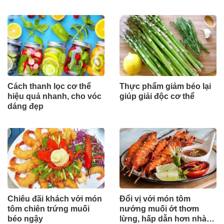
nặng
Cách thanh lọc cơ thể
Thực phẩm giảm béo lại
hiệu quả nhanh, cho vóc
giúp giải độc cơ thể
dáng đẹp
Chiêu đãi khách với món
Đổi vị với món tôm
tôm chiên trứng muối
nướng muối ớt thơm
béo ngậy
lừng, hấp dẫn hơn nhà