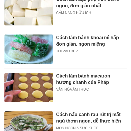
ngon, đơn giản nhất
CẨM NANG HỮU ÍCH
Cách làm bánh khoai mì hấp
đơn giản, ngon miệng
TÔI VÀO BẾP
Cách làm bánh macaron
hương chanh của Pháp
VĂN HÓA ẨM THỰC
Cách nấu canh rau rút trị mất
ngủ thơm ngon, dễ thực hiện
MÓN NGON & SỨC KHỎE