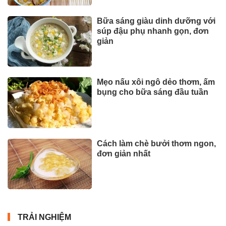
Bữa sáng giàu dinh dưỡng với
súp đậu phụ nhanh gọn, đơn
giản
Mẹo nấu xôi ngô dẻo thơm, ấm
bụng cho bữa sáng đầu tuần
Cách làm chè bưởi thơm ngon,
đơn giản nhất
TRẢI NGHIỆM